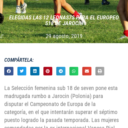
ELEGIDAS LAS 12 LEONAS7S PARA EL EUROPEO
S18 DE JAROCIN
29 agosto, 2019
COMPÁRTELA:
La Selección femenina sub 18 de seven pone esta
madrugada rumbo a Jarocin (Polonia) para
disputar el Campeonato de Europa de la
categoría, en el que intentarán superar el séptimo
puesto logrado la pasada temporada. Las mujeres