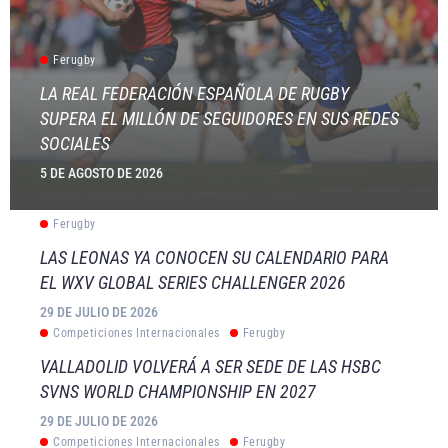
Ferugby
LA REAL FEDERACIÓN ESPAÑOLA DE RUGBY
SUPERA EL MILLÓN DE SEGUIDORES EN SUS REDES
SOCIALES
5 DE AGOSTO DE 2026
Ferugby
LAS LEONAS YA CONOCEN SU CALENDARIO PARA
EL WXV GLOBAL SERIES CHALLENGER 2026
29 DE JULIO DE 2026
Competiciones Internacionales
Ferugby
VALLADOLID VOLVERÁ A SER SEDE DE LAS HSBC
SVNS WORLD CHAMPIONSHIP EN 2027
29 DE JULIO DE 2026
Competiciones Internacionales
Ferugby