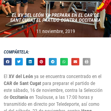
EL XV DEL LEÓN YA PREPARA EN EL CAR DE
SANT CUGAT EL PARTIDO CONTRA OCCITANIA
11 noviembre, 2019
COMPÁRTELA:
El
XV del León
ya se encuentra concentrado en el
CAR de Sant Cugat
para preparar el partido de
este sábado, 16 de noviembre, contra la Selección
de
Occitania
en Toulouse, a las 17:00 horas y
transmitido en directo por Teledeporte, así como