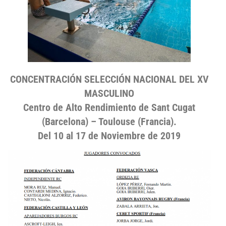
CONCENTRACIÓN SELECCIÓN NACIONAL DEL XV
MASCULINO
Centro de Alto Rendimiento de Sant Cugat
(Barcelona) – Toulouse (Francia).
Del 10 al 17 de Noviembre de 2019