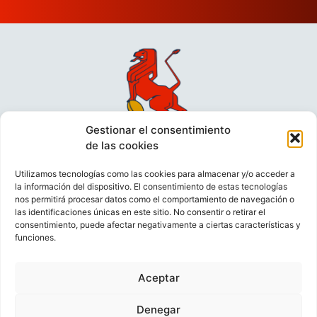
Gestionar el consentimiento
de las cookies
Utilizamos tecnologías como las cookies para almacenar y/o acceder a
la información del dispositivo. El consentimiento de estas tecnologías
nos permitirá procesar datos como el comportamiento de navegación o
las identificaciones únicas en este sitio. No consentir o retirar el
consentimiento, puede afectar negativamente a ciertas características y
funciones.
VIDEOCONFERENCIAS
POLÍTICA DE PRIVACIDAD
Aceptar
POLÍTICA DE COOKIES
POLÍTICA DE VENTAS
AVISO LEGAL
CONTACTO
Denegar