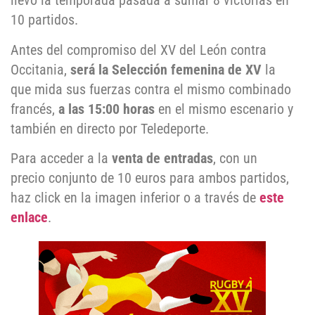
llevó la temporada pasada a sumar 8 victorias en
10 partidos.
Antes del compromiso del XV del León contra
Occitania,
será la Selección femenina de XV
la
que mida sus fuerzas contra el mismo combinado
francés,
a las 15:00 horas
en el mismo escenario y
también en directo por Teledeporte.
Para acceder a la
venta de entradas
, con un
precio conjunto de 10 euros para ambos partidos,
haz click en la imagen inferior o a través de
este
enlace
.