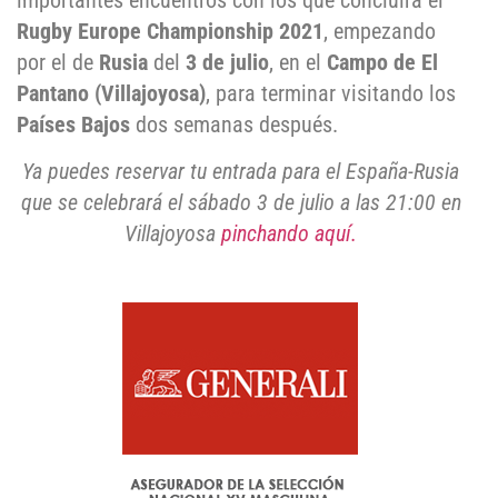
importantes encuentros con los que concluirá el
Rugby Europe Championship 2021
, empezando
por el de
Rusia
del
3 de julio
, en el
Campo de El
Pantano (Villajoyosa)
, para terminar visitando los
Países Bajos
dos semanas después.
Ya puedes reservar tu entrada para el España-Rusia
que se celebrará el sábado 3 de julio a las 21:00 en
Villajoyosa
pinchando aquí.