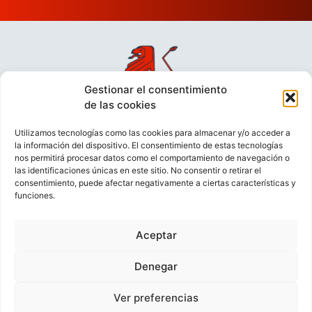
Gestionar el consentimiento
de las cookies
Utilizamos tecnologías como las cookies para almacenar y/o acceder a
la información del dispositivo. El consentimiento de estas tecnologías
nos permitirá procesar datos como el comportamiento de navegación o
las identificaciones únicas en este sitio. No consentir o retirar el
consentimiento, puede afectar negativamente a ciertas características y
funciones.
Aceptar
VIDEOCONFERENCIAS
POLÍTICA DE PRIVACIDAD
Denegar
POLÍTICA DE COOKIES
POLÍTICA DE VENTAS
AVISO LEGAL
Ver preferencias
CONTACTO