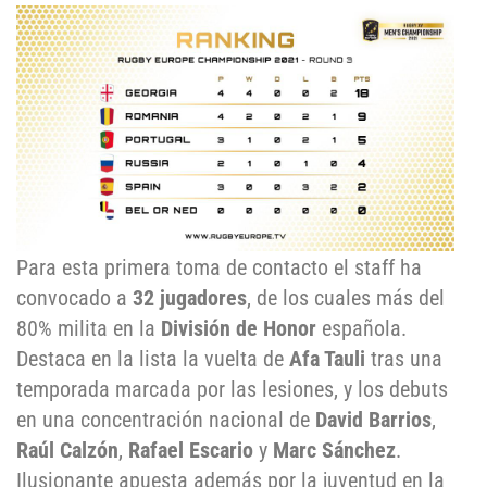
Para esta primera toma de contacto el staff ha
convocado a
32 jugadores
, de los cuales más del
80% milita en la
División de Honor
española.
Destaca en la lista la vuelta de
Afa Tauli
tras una
temporada marcada por las lesiones, y los debuts
en una concentración nacional de
David Barrios
,
Raúl Calzón
,
Rafael Escario
y
Marc Sánchez
.
Ilusionante apuesta además por la juventud en la