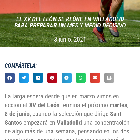
EL XV DEL LEÓN SE REÚNE EN VALLADOLID
PARA PREPARAR UN MES Y MEDIO DECISIVO
3 junio, 2021
COMPÁRTELA:
La larga espera desde que en marzo vimos en
acción al
XV del León
termina el próximo
martes,
8 de junio
, cuando la selección que dirige
Santi
Santos
empezará en
Valladolid
una concentración
de algo más de una semana, pensando en los dos