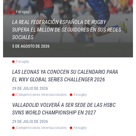
Ferugby
LA REAL FEDERACIÓN ESPAÑOLA DE RUGBY
SUPERA EL MILLÓN DE SEGUIDORES EN SUS REDES
SOCIALES
5 DE AGOSTO DE 2026
Ferugby
LAS LEONAS YA CONOCEN SU CALENDARIO PARA
EL WXV GLOBAL SERIES CHALLENGER 2026
29 DE JULIO DE 2026
Competiciones Internacionales
Ferugby
VALLADOLID VOLVERÁ A SER SEDE DE LAS HSBC
SVNS WORLD CHAMPIONSHIP EN 2027
29 DE JULIO DE 2026
Competiciones Internacionales
Ferugby