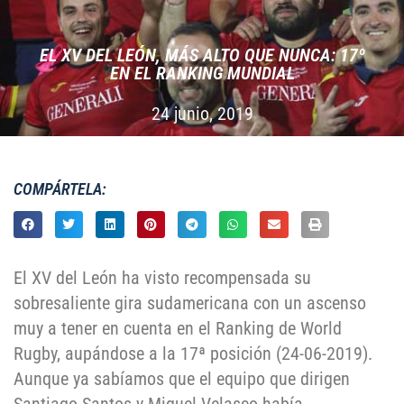
EL XV DEL LEÓN, MÁS ALTO QUE NUNCA: 17º
EN EL RANKING MUNDIAL
24 junio, 2019
COMPÁRTELA:
El XV del León ha visto recompensada su
sobresaliente gira sudamericana con un ascenso
muy a tener en cuenta en el Ranking de World
Rugby, aupándose a la 17ª posición (24-06-2019).
Aunque ya sabíamos que el equipo que dirigen