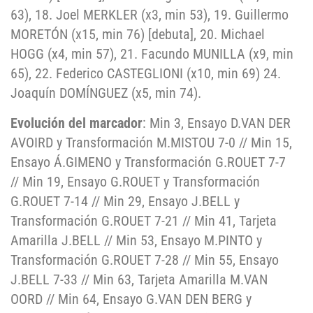
63), 18. Joel MERKLER (x3, min 53), 19. Guillermo
MORETÓN (x15, min 76) [debuta], 20. Michael
HOGG (x4, min 57), 21. Facundo MUNILLA (x9, min
65), 22. Federico CASTEGLIONI (x10, min 69) 24.
Joaquín DOMÍNGUEZ (x5, min 74).
Evolución del marcador
: Min 3, Ensayo D.VAN DER
AVOIRD y Transformación M.MISTOU 7-0 // Min 15,
Ensayo Á.GIMENO y Transformación G.ROUET 7-7
// Min 19, Ensayo G.ROUET y Transformación
G.ROUET 7-14 // Min 29, Ensayo J.BELL y
Transformación G.ROUET 7-21 // Min 41, Tarjeta
Amarilla J.BELL // Min 53, Ensayo M.PINTO y
Transformación G.ROUET 7-28 // Min 55, Ensayo
J.BELL 7-33 // Min 63, Tarjeta Amarilla M.VAN
OORD // Min 64, Ensayo G.VAN DEN BERG y