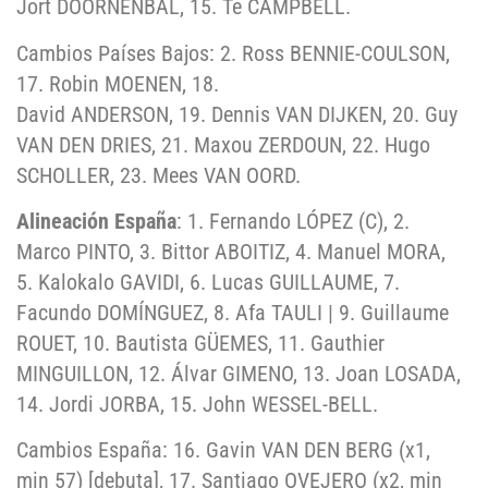
Jort DOORNENBAL, 15. Te CAMPBELL.
Cambios Países Bajos: 2. Ross BENNIE-COULSON,
17. Robin MOENEN, 18.
David ANDERSON, 19. Dennis VAN DIJKEN, 20. Guy
VAN DEN DRIES, 21. Maxou ZERDOUN, 22. Hugo
SCHOLLER, 23. Mees VAN OORD.
Alineación España
: 1. Fernando LÓPEZ (C), 2.
Marco PINTO, 3. Bittor ABOITIZ, 4. Manuel MORA,
5. Kalokalo GAVIDI, 6. Lucas GUILLAUME, 7.
Facundo DOMÍNGUEZ, 8. Afa TAULI | 9. Guillaume
ROUET, 10. Bautista GÜEMES, 11. Gauthier
MINGUILLON, 12. Álvar GIMENO, 13. Joan LOSADA,
14. Jordi JORBA, 15. John WESSEL-BELL.
Cambios España: 16. Gavin VAN DEN BERG (x1,
min 57) [debuta], 17. Santiago OVEJERO (x2, min