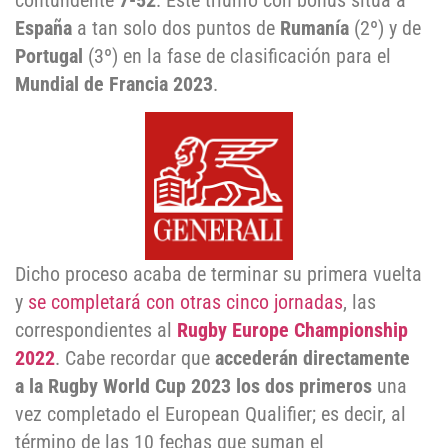
contundente
7-52
. Este triunfo con bonus sitúa a
España
a tan solo dos puntos de
Rumanía
(2º) y de
Portugal
(3º) en la fase de clasificación para el
Mundial de Francia 2023
.
Dicho proceso acaba de terminar su primera vuelta
y
se completará con otras cinco jornadas
, las
correspondientes al
Rugby Europe Championship
2022
. Cabe recordar que
accederán directamente
a la Rugby World Cup 2023 los dos primeros
una
vez completado el European Qualifier; es decir, al
término de las 10 fechas que suman el