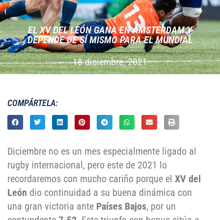
EL XV DEL LEÓN GANA EN ÁMSTERDAM Y
DEPENDE DE SÍ MISMO PARA EL MUNDIAL
18 diciembre, 2021
COMPÁRTELA:
Diciembre no es un mes especialmente ligado al
rugby internacional, pero este de 2021 lo
recordaremos con mucho cariño porque el
XV del
León
dio continuidad a su buena dinámica con
una gran victoria ante
Países Bajos
, por un