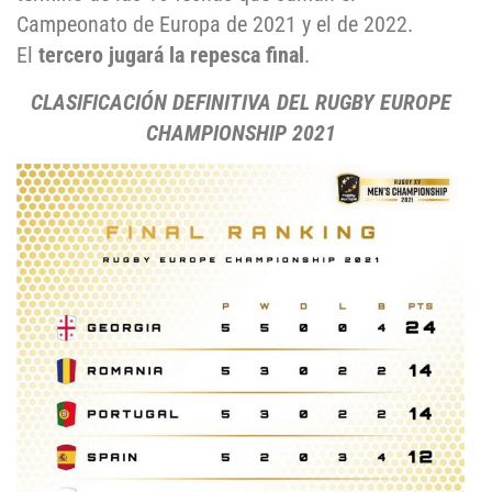
Campeonato de Europa de 2021 y el de 2022.
El
tercero jugará la repesca final
.
CLASIFICACIÓN DEFINITIVA DEL RUGBY EUROPE
CHAMPIONSHIP 2021