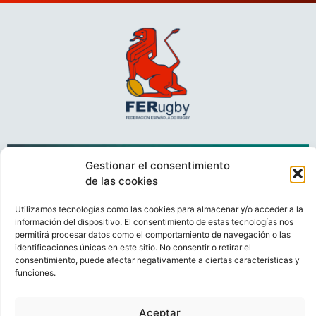
Gestionar el consentimiento
de las cookies
Utilizamos tecnologías como las cookies para almacenar y/o acceder a la
información del dispositivo. El consentimiento de estas tecnologías nos
permitirá procesar datos como el comportamiento de navegación o las
VIDEOCONFERENCIAS
POLÍTICA DE PRIVACIDAD
identificaciones únicas en este sitio. No consentir o retirar el
consentimiento, puede afectar negativamente a ciertas características y
POLÍTICA DE COOKIES
POLÍTICA DE VENTAS
AVISO LEGAL
funciones.
CONTACTO
Aceptar