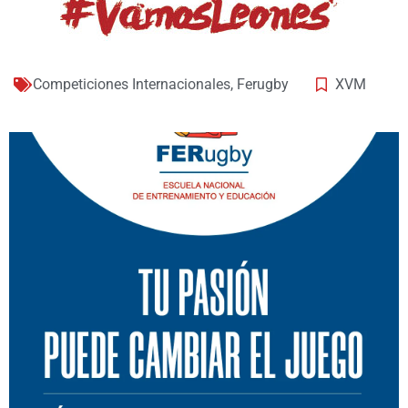
Competiciones Internacionales
,
Ferugby
XVM