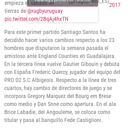
(@RugbyPass_ES)
marketing y permitir este contenido
empieza el sábado en
2017
tierras de
@rugbyuruguay
pic.twitter.com/2BqAj4hxTN
Para este primer partido Santiago Santos ha
decidido hacer varios cambios respecto a los 23
hombres que disputaron la semana pasada el
amistoso ante England Counties en Guadalajara.
En la tercera línea vuelve Gautier Gibouin y debuta
con España Frederic Quercy, jugador del equipo del
PRO D2 S.C Albigeois. Respecto a la línea de tres
cuartos, hay cambio de directores de juego y se
incorpora Gregory Maiquez del Bourg em Brese
como medio y Dan Snne como apertura. En el ala
Brice Labadie, del Angouleme, se coloca como
titular y pasa al banquillo Fede Castiglioni.