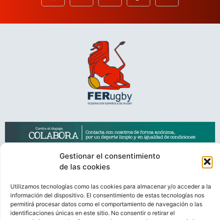
Gestionar el consentimiento
de las cookies
Utilizamos tecnologías como las cookies para almacenar y/o acceder a la
VIDEOCONFERENCIAS
POLÍTICA DE PRIVACIDAD
información del dispositivo. El consentimiento de estas tecnologías nos
permitirá procesar datos como el comportamiento de navegación o las
POLÍTICA DE COOKIES
POLÍTICA DE VENTAS
AVISO LEGAL
identificaciones únicas en este sitio. No consentir o retirar el