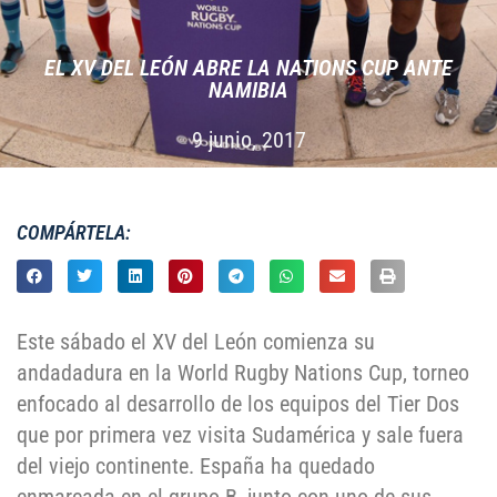
EL XV DEL LEÓN ABRE LA NATIONS CUP ANTE
NAMIBIA
9 junio, 2017
COMPÁRTELA:
Este sábado el XV del León comienza su
andadadura en la World Rugby Nations Cup, torneo
enfocado al desarrollo de los equipos del Tier Dos
que por primera vez visita Sudamérica y sale fuera
del viejo continente. España ha quedado