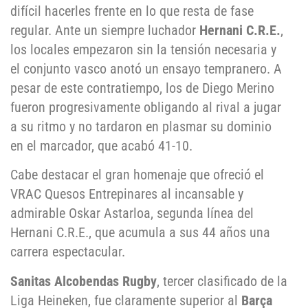
difícil hacerles frente en lo que resta de fase
regular. Ante un siempre luchador
Hernani C.R.E.
,
los locales empezaron sin la tensión necesaria y
el conjunto vasco anotó un ensayo tempranero. A
pesar de este contratiempo, los de Diego Merino
fueron progresivamente obligando al rival a jugar
a su ritmo y no tardaron en plasmar su dominio
en el marcador, que acabó 41-10.
Cabe destacar el gran homenaje que ofreció el
VRAC Quesos Entrepinares al incansable y
admirable Oskar Astarloa, segunda línea del
Hernani C.R.E., que acumula a sus 44 años una
carrera espectacular.
Sanitas Alcobendas Rugby
, tercer clasificado de la
Liga Heineken, fue claramente superior al
Barça