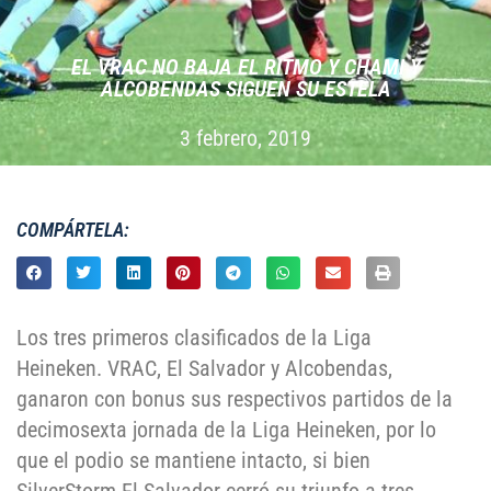
EL VRAC NO BAJA EL RITMO Y CHAMI Y
ALCOBENDAS SIGUEN SU ESTELA
3 febrero, 2019
COMPÁRTELA:
Los tres primeros clasificados de la Liga
Heineken. VRAC, El Salvador y Alcobendas,
ganaron con bonus sus respectivos partidos de la
decimosexta jornada de la Liga Heineken, por lo
que el podio se mantiene intacto, si bien