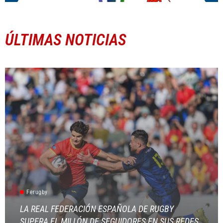
ÚLTIMAS NOTICIAS
Ferugby
LA REAL FEDERACIÓN ESPAÑOLA DE RUGBY
SUPERA EL MILLÓN DE SEGUIDORES EN SUS REDES