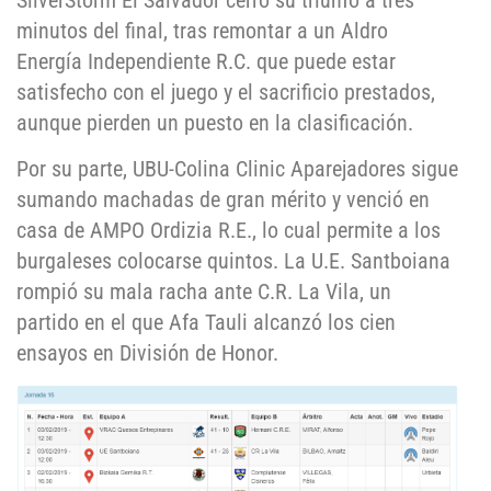
SilverStorm El Salvador cerró su triunfo a tres
minutos del final, tras remontar a un Aldro
Energía Independiente R.C. que puede estar
satisfecho con el juego y el sacrificio prestados,
aunque pierden un puesto en la clasificación.
Por su parte, UBU-Colina Clinic Aparejadores sigue
sumando machadas de gran mérito y venció en
casa de AMPO Ordizia R.E., lo cual permite a los
burgaleses colocarse quintos. La U.E. Santboiana
rompió su mala racha ante C.R. La Vila, un
partido en el que Afa Tauli alcanzó los cien
ensayos en División de Honor.