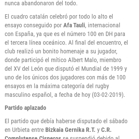
nunca abandonaron del todo.
El cuadro catalán celebró por todo lo alto el
ensayo conseguido por
Afa Tauli
, internacional
con España, ya que es el número 100 en DH para
el tercera línea oceánico. Al final del encuentro, el
club realizó un bonito homenaje a su jugador,
donde participó el mítico Albert Malo, miembro
del XV del León que disputó el Mundial de 1999 y
uno de los únicos dos jugadores con más de 100
ensayos en la máxima categoría del rugby
masculino español, a fecha de hoy (03-02-2019).
Partido aplazado
El partido que debía haberse disputado el sábado
en Urbieta entre
Bizkaia Gernika R.T.
y
C.R.
Complutense Cisneros
se suspendió debido al