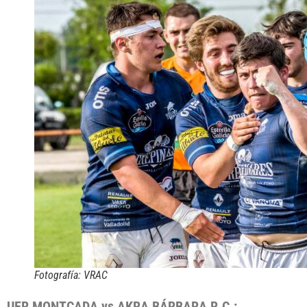
Fotografía: VRAC
UER MONTCADA vs AKRA BÁRBARA R.C.: