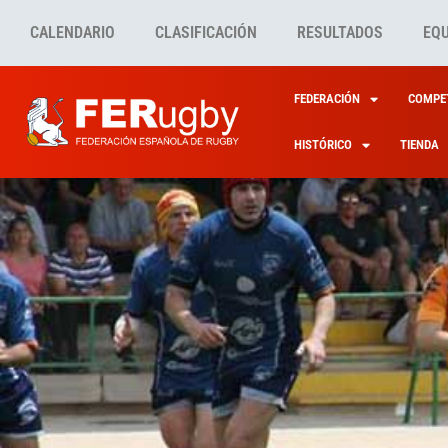
CALENDARIO
CLASIFICACIÓN
RESULTADOS
EQ
FEDERACIÓN
COMPET
HISTÓRICO
TIENDA