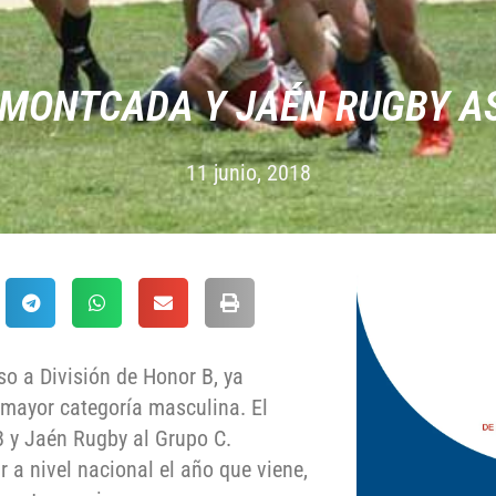
R MONTCADA Y JAÉN RUGBY A
11 junio, 2018
so a División de Honor B, ya
mayor categoría masculina. El
 y Jaén Rugby al Grupo C.
a nivel nacional el año que viene,