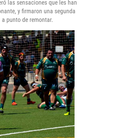
eró las sensaciones que les han
ionante, y firmaron una segunda
n a punto de remontar.