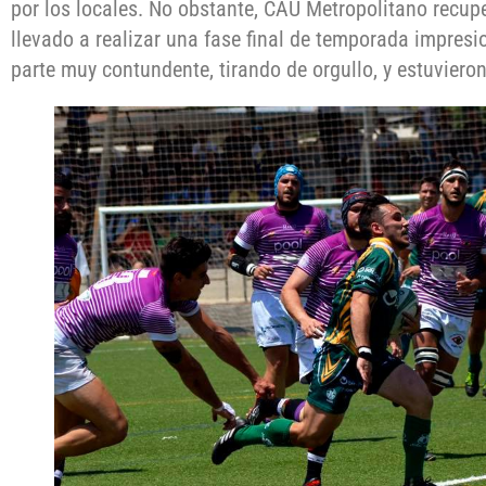
por los locales. No obstante, CAU Metropolitano recup
llevado a realizar una fase final de temporada impres
parte muy contundente, tirando de orgullo, y estuviero