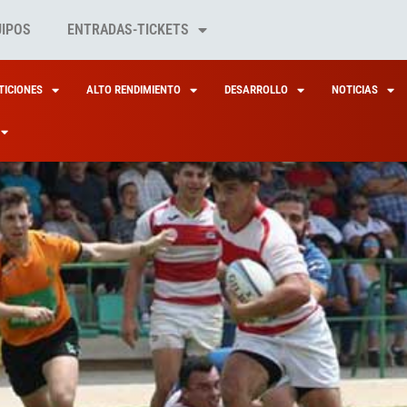
UIPOS
ENTRADAS-TICKETS
ICIONES
ALTO RENDIMIENTO
DESARROLLO
NOTICIAS