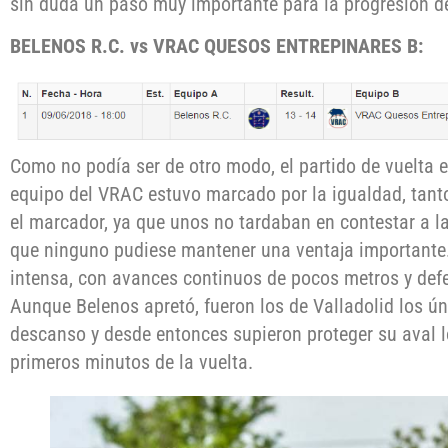
sin duda un paso muy importante para la progresión d
BELENOS R.C. vs VRAC QUESOS ENTREPINARES B:
Como no podía ser de otro modo, el partido de vuelta e
equipo del VRAC estuvo marcado por la igualdad, tanto
el marcador, ya que unos no tardaban en contestar a l
que ninguno pudiese mantener una ventaja importante
intensa, con avances continuos de pocos metros y def
Aunque Belenos apretó, fueron los de Valladolid los ún
descanso y desde entonces supieron proteger su aval l
primeros minutos de la vuelta.