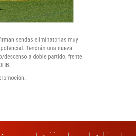
 firman sendas eliminatorias muy
potencial. Tendrán una nueva
/descenso a doble partido, frente
 DHB.
 promoción.