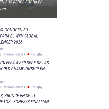
EN SUS REDES SOCIALES
 2026
 YA CONOCEN SU
PARA EL WXV GLOBAL
LENGER 2026
2026
s Internacionales
Ferugby
VOLVERÁ A SER SEDE DE LAS
WORLD CHAMPIONSHIP EN
2026
s Internacionales
Ferugby
S, BRONCE EN SPLIT
E LOS LEONES7S FINALIZAN