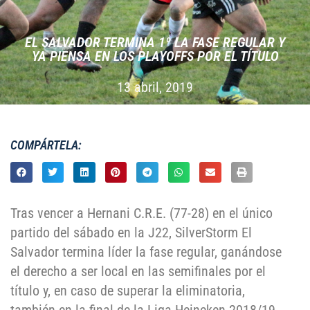
EL SALVADOR TERMINA 1º LA FASE REGULAR Y
YA PIENSA EN LOS PLAYOFFS POR EL TÍTULO
13 abril, 2019
COMPÁRTELA:
Tras vencer a Hernani C.R.E. (77-28) en el único
partido del sábado en la J22, SilverStorm El
Salvador termina líder la fase regular, ganándose
el derecho a ser local en las semifinales por el
título y, en caso de superar la eliminatoria,