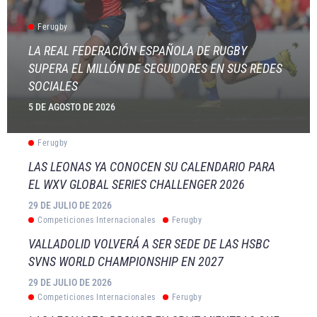
Ferugby
LA REAL FEDERACIÓN ESPAÑOLA DE RUGBY
SUPERA EL MILLÓN DE SEGUIDORES EN SUS REDES
SOCIALES
5 DE AGOSTO DE 2026
Ferugby
LAS LEONAS YA CONOCEN SU CALENDARIO PARA
EL WXV GLOBAL SERIES CHALLENGER 2026
29 DE JULIO DE 2026
Competiciones Internacionales
Ferugby
VALLADOLID VOLVERÁ A SER SEDE DE LAS HSBC
SVNS WORLD CHAMPIONSHIP EN 2027
29 DE JULIO DE 2026
Competiciones Internacionales
Ferugby