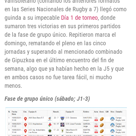
vallisoletano (contando los anteriores formatos
en las Series Nacionales de Rugby a 7) llegó como
guinda a su impecable
Día 1 de torneo
, donde
sumaron tres victorias en sus primeros partidos
de la fase de grupo único. Repitieron marca el
domingo, rematando el pleno en las cinco
jornadas y superando al mencionado combinado
de Gipuzkoa en el último encuentro del fin de
semana, algo que ya habían hecho en la J5 y que
en ambos casos no fue tarea fácil, ni mucho
menos.
Fase de grupo único (sábado; J1-3)