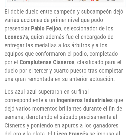
El doble duelo entre campeón y subcampeón dejó
varias acciones de primer nivel que pudo
presenciar
Pablo Feijoo
, seleccionador de los
Leones7s
, quien además fue el encargado de
entregar las medallas a los árbitros y a los
equipos que conformaron el podio, completado
por el
Complutense Cisneros
, clasificado para el
duelo por el tercer y cuarto puesto tras completar
una gran remontada en su anterior actuación.
Los azul-azul superaron en su final
correspondiente a un
Ingenieros Industriales
que
dejó varios momentos brillantes durante el fin de
semana, derrotando el sábado precisamente al
Cisneros y poniendo en apuros a los ganadores
del oro y la plata. El
Liceo Francés
se impuso al