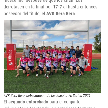
masculina, después de que los chamizos
derrotasen en la final por
17-7
al hasta entonces
poseedor del título, el
AVK Bera Bera
.
AVK Bera Bera, subcampeón de las España 7s Series 2021.
El
segundo entorchado
para el conjunto