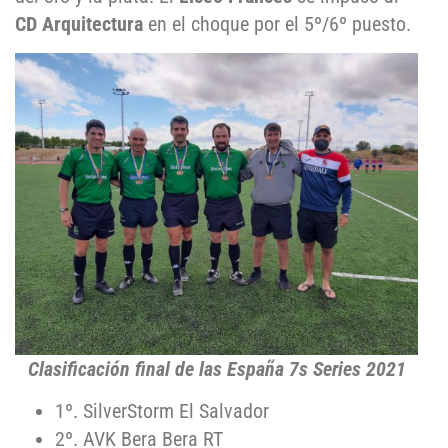
CD Arquitectura
en el choque por el 5º/6º puesto.
Clasificación final de las España 7s Series 2021
1º. SilverStorm El Salvador
2º. AVK Bera Bera RT