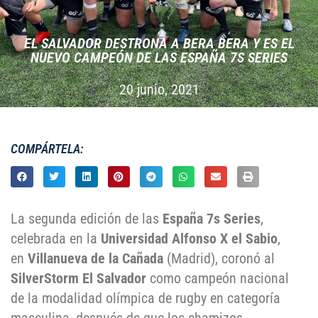
EL SALVADOR DESTRONA A BERA BERA Y ES EL
NUEVO CAMPEÓN DE LAS ESPAÑA 7S SERIES
20 junio, 2021
COMPÁRTELA:
La segunda edición de las
España 7s Series
,
celebrada en la
Universidad Alfonso X el Sabio
,
en
Villanueva de la Cañada
(Madrid), coronó al
SilverStorm El Salvador
como campeón nacional
de la modalidad olímpica de rugby en categoría