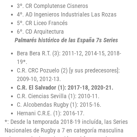
3º. CR Complutense Cisneros
4º. AD Ingenieros Industriales Las Rozas
5º. CR Liceo Francés
6º. CD Arquitectura
Palmarés histórico de las España 7s Series
Bera Bera R.T. (3): 2011-12, 2014-15, 2018-
19*.
C.R. CRC Pozuelo (2) [y sus predecesores]:
2009-10, 2012-13.
C.R. El Salvador (1): 2017-18, 2020-21.
C.R. Ciencias Sevilla (1): 2010-11.
C. Alcobendas Rugby (1): 2015-16.
Hernani C.R.E. (1): 2016-17.
*: Desde la temporada 2018-19 incluída, las Series
Nacionales de Rugby a 7 en categoría masculina