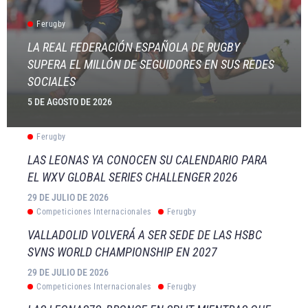
Ferugby
LA REAL FEDERACIÓN ESPAÑOLA DE RUGBY
SUPERA EL MILLÓN DE SEGUIDORES EN SUS REDES
SOCIALES
5 DE AGOSTO DE 2026
Ferugby
LAS LEONAS YA CONOCEN SU CALENDARIO PARA
EL WXV GLOBAL SERIES CHALLENGER 2026
29 DE JULIO DE 2026
Competiciones Internacionales
Ferugby
VALLADOLID VOLVERÁ A SER SEDE DE LAS HSBC
SVNS WORLD CHAMPIONSHIP EN 2027
29 DE JULIO DE 2026
Competiciones Internacionales
Ferugby