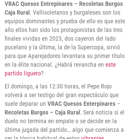
VRAC Quesos Entrepinares – Recoletas Burgos
Caja Rural
. Vallisoletanos y burgaleses son los
equipos dominantes y prueba de ello es que este
año ellos han sido los protagonistas de las tres
finales vividas en 2023, dos cayeron del lado
pucelano y la última, la de la Supercopa, sirvió
para que Aparejadores levantara su primer título
en la élite nacional. ¿Habrá revancha en
este
partido liguero
?
El domingo, a las 12:30 horas, el Pepe Rojo
volverá a ser testigo del gran espectáculo que
suele deparar un
VRAC Quesos Enterpinares
–
Recoletas Burgos – Caja Rural
. Será noticia si el
duelo no termina en empate o se decide en la
última jugada del partido… algo que comienza a
ser la tónica habitual de estos
vibrantes