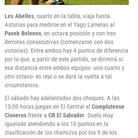
Les Abelles
, cuarto en la tabla, viaja hasta
Asturias para medirse en el Yago Lamelas al
Pasek Belenos
, en octava posición y con tres
derrotas consecutivas (comenzaron con dos
victorias). Entre ambos hay 4 puntos de diferencia
por lo que, a partir de este partido, se dirimirá si
esa distancia entre ambos equipos -uno cuarto y
otro octavo- es real o se dará la vuelta a tal
circunstancia.
El sábado hay adelantados dos choques. A las
15:00 horas juegan en El Central el
Complutense
Cisneros
frente a
CR El Salvador
. Duelo muy
igualado atendiendo a los 10 puntos en la
clasificación de los chamizos por los 9 de los