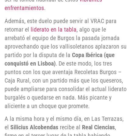
enfrentamientos
.
Además, este duelo puede servir al VRAC para
retomar el
liderato en la tabla
, algo que le
arrebató el equipo de Burgos la pasada jornada
aprovechando que los vallisoletanos aplazaron su
partido por la disputa de la
Copa Ibérica (que
conquistó en Lisboa)
. De este modo, los tres
puntos con los que aventaja Recoletas Burgos –
Caja Rural, con un partido más que los queseros,
puede ampliarse para consolidar el actual liderato
burgalés o quedarse en nada. Más picante y
aliciente a un choque que promete.
A la misma hora y el mismo día, en Las Terrazas,
el
Silicius Alcobendas
recibe al
Real Ciencias
,
firme en el tercer lugar de la tabla habiendo