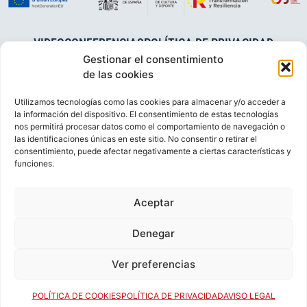
VIDEOCONFERENCIAS
POLÍTICA DE PRIVACIDAD
Gestionar el consentimiento
POLÍTICA DE COOKIES
POLÍTICA DE VENTAS
AVISO LEGAL
de las cookies
CONTACTO
Utilizamos tecnologías como las cookies para almacenar y/o acceder a
© FEDERACIÓN ESPAÑOLA DE RUGBY 2023.
la información del dispositivo. El consentimiento de estas tecnologías
nos permitirá procesar datos como el comportamiento de navegación o
DESARROLLADO POR
TOOOLS
.
las identificaciones únicas en este sitio. No consentir o retirar el
consentimiento, puede afectar negativamente a ciertas características y
funciones.
Aceptar
Denegar
Ver preferencias
POLÍTICA DE COOKIES
POLÍTICA DE PRIVACIDAD
AVISO LEGAL