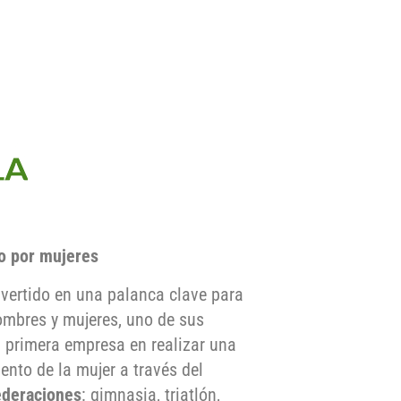
do por mujeres
nvertido en una palanca clave para
hombres y mujeres, uno de sus
la primera empresa en realizar una
ento de la mujer a través del
ederaciones
: gimnasia, triatlón,