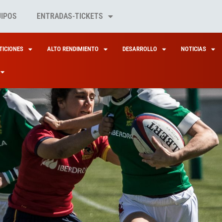
UIPOS
ENTRADAS-TICKETS
ICIONES
ALTO RENDIMIENTO
DESARROLLO
NOTICIAS