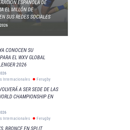
ERACIÓN ESPAÑOLA DE
A EL MILLÓN DE
EN SUS REDES SOCIALES
 2026
 YA CONOCEN SU
PARA EL WXV GLOBAL
LENGER 2026
2026
s Internacionales
Ferugby
VOLVERÁ A SER SEDE DE LAS
WORLD CHAMPIONSHIP EN
2026
s Internacionales
Ferugby
S, BRONCE EN SPLIT