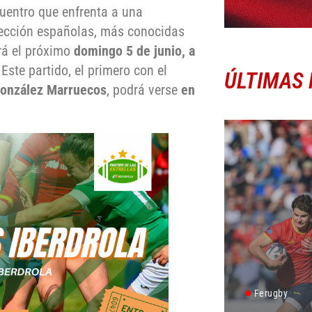
cuentro que enfrenta a una
Selección españolas, más conocidas
ará el próximo
domingo 5 de junio, a
 Este partido, el primero con el
ÚLTIMAS 
onzález Marruecos
, podrá verse
en
Ferugby