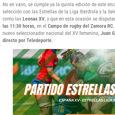
No en vano, se cumple ya la quinta edición de este en
selección con las Estrellas de la Liga Iberdrola y la 
como las
Leonas XV
, y que en esta ocasión se disput
las 11:30 horas,
en el
Campo de rugby del Zamora RC
.
nuevo seleccionador nacional del XV femenino,
Juan G
directo por Teledeporte
.