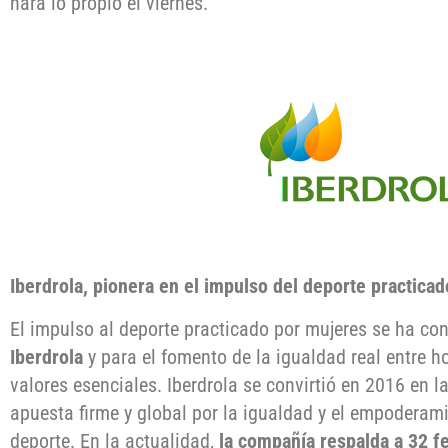
hará lo propio el viernes.
Iberdrola, pionera en el impulso del deporte practica
El impulso al deporte practicado por mujeres se ha co
Iberdrola
y para el fomento de la igualdad real entre 
valores esenciales. Iberdrola se convirtió en 2016 en 
apuesta firme y global por la igualdad y el empoderami
deporte. En la actualidad,
la compañía respalda a 32 f