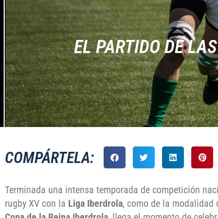
EL PARTIDO DE LA
COMPÁRTELA:
Terminada una intensa temporada de competición naci
rugby XV con la
Liga Iberdrola
, como de la modalidad 
Copa de la Reina Iberdrola
, llega el momento de celebr