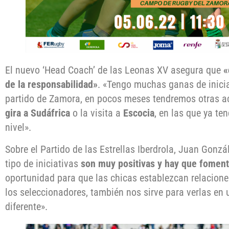
El nuevo ‘Head Coach’ de las Leonas XV asegura que
«
de la responsabilidad»
. «Tengo muchas ganas de inicia
partido de Zamora, en pocos meses tendremos otras ac
gira a Sudáfrica
o la visita a
Escocia
, en las que ya t
nivel».
Sobre el Partido de las Estrellas Iberdrola, Juan Gonz
tipo de iniciativas
son muy positivas y hay que foment
oportunidad para que las chicas establezcan relaciones
los seleccionadores, también nos sirve para verlas en
diferente».