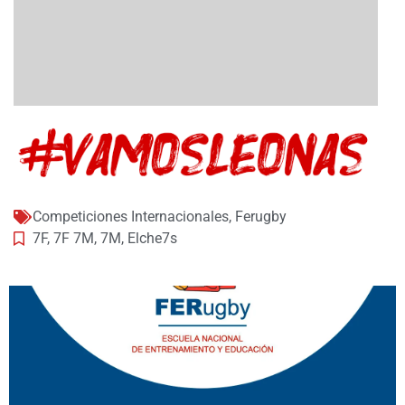
Competiciones Internacionales
,
Ferugby
7F
,
7F 7M
,
7M
,
Elche7s