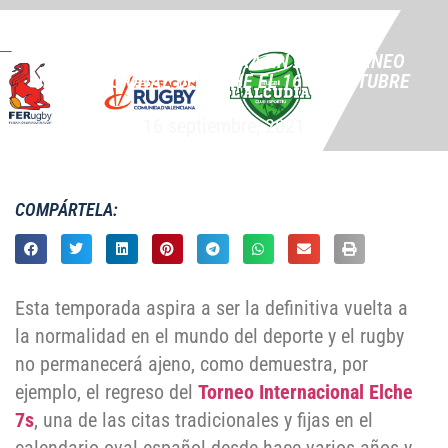
EL MEJOR SEVEN VOLVERÁ EN EL VI TORNEO
INTERNACIONAL DE ELCHE EL 16-17 OCTUBRE
16 septiembre, 2021
COMPÁRTELA:
Esta temporada aspira a ser la definitiva vuelta a
la normalidad en el mundo del deporte y el rugby
no permanecerá ajeno, como demuestra, por
ejemplo, el regreso del
Torneo Internacional Elche
7s
, una de las citas tradicionales y fijas en el