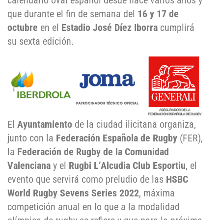
calendario oval español desde hace varios años y
que durante el fin de semana del
16 y 17 de
octubre
en el
Estadio José Díez Iborra
cumplirá
su sexta edición.
El
Ayuntamiento
de la ciudad ilicitana organiza,
junto con la
Federación Española de Rugby
(FER),
la
Federación de Rugby de la Comunidad
Valenciana
y el
Rugbi L’Alcudia Club Esportiu
, el
evento que servirá como preludio de las
HSBC
World Rugby Sevens Series 2022
, máxima
competición anual en lo que a la modalidad