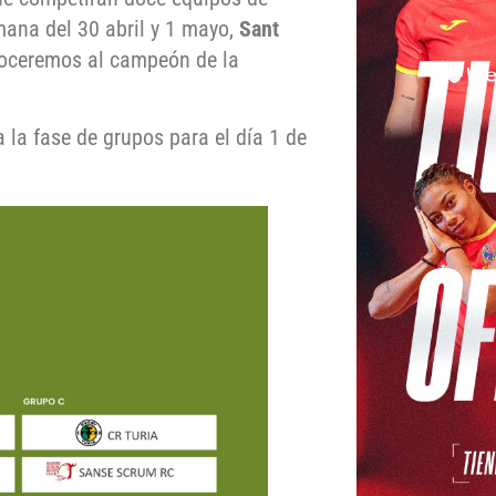
emana del 30 abril y 1 mayo,
Sant
noceremos al campeón de la
a la fase de grupos para el día 1 de