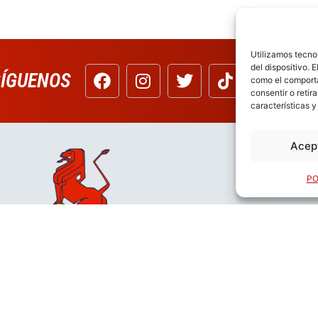
Utilizamos tecno
del dispositivo. 
SÍGUENOS
como el comporta
consentir o retir
características y
Acep
PO