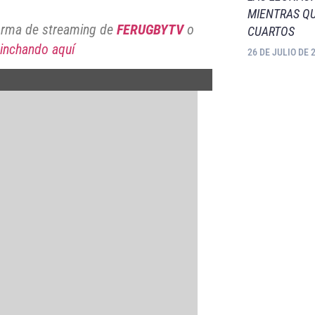
MIENTRAS QU
forma de streaming de
FERUGBYTV
o
CUARTOS
inchando aquí
26 DE JULIO DE 