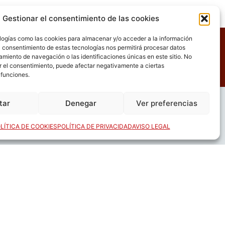
Gestionar el consentimiento de las cookies
logías como las cookies para almacenar y/o acceder a la información
El consentimiento de estas tecnologías nos permitirá procesar datos
miento de navegación o las identificaciones únicas en este sitio. No
ar el consentimiento, puede afectar negativamente a ciertas
 funciones.
tar
Denegar
Ver preferencias
LÍTICA DE COOKIES
POLÍTICA DE PRIVACIDAD
AVISO LEGAL