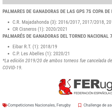
PALMARES DE GANADORAS DE LAS GPS 7S COPA DE 
C.R. Majadahonda (3): 2016/2017, 2017/2018, 2
CR Cisneros (1): 2020/2021
PALMARÉS DE GANADORAS DEL TORNEO NACIONAL 
Eibar R.T. (1): 2018/19
C.P. Les Abelles (1): 2020/21
*La edición 2019/20 de ambos torneos fue cancelada deb
COVID-19.
Competiciones Nacionales
,
Ferugby
Challenge de as