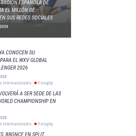
ERACIÓN ESPAÑOLA DE
A EL MILLÓN DE
EN SUS REDES SOCIALES
 2026
 YA CONOCEN SU
PARA EL WXV GLOBAL
LENGER 2026
2026
s Internacionales
Ferugby
VOLVERÁ A SER SEDE DE LAS
WORLD CHAMPIONSHIP EN
2026
s Internacionales
Ferugby
S, BRONCE EN SPLIT