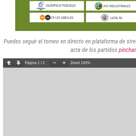
Puedes seguir el torneo en directo en plataforma de st
acta de los partidos
pincha
Página
1
/
2
Zoom
100%