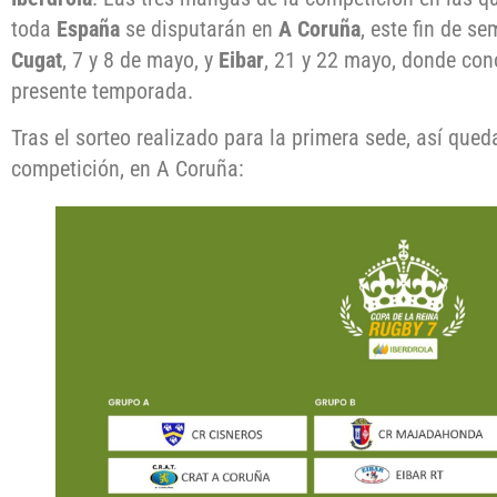
toda
España
se disputarán en
A Coruña
, este fin de s
Cugat
, 7 y 8 de mayo, y
Eibar
, 21 y 22 mayo, donde co
presente temporada.
Tras el sorteo realizado para la primera sede, así qued
competición, en A Coruña: