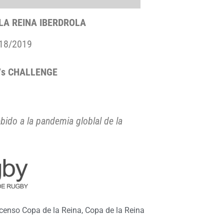
LA REINA IBERDROLA
018/2019
7s CHALLENGE
ido a la pandemia globlal de la
censo Copa de la Reina
,
Copa de la Reina