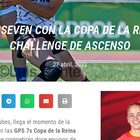
 SEVEN CON LA COPA DE LA R
CHALLENGE DE ASCENSO
27 abril, 2022
ubes, llega el momento de la
on las
GPS 7s Copa de la Reina
que competirán doce equipos de