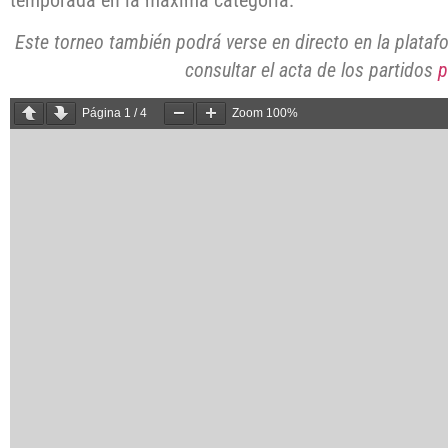
Este torneo también podrá verse en directo en la plata
consultar el acta de los partidos
p
Página
1
/
4
Zoom
100%