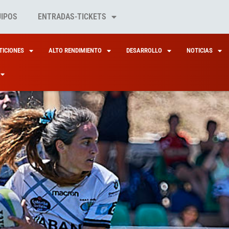
UIPOS
ENTRADAS-TICKETS
ICIONES
ALTO RENDIMIENTO
DESARROLLO
NOTICIAS