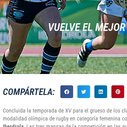
VUELVE EL MEJOR
COMPÁRTELA:
Concluida la temporada de XV para el grueso de los cl
modalidad olímpica de rugby en categoría femenina c
Iberdrola
. Las tres mangas de la competición en las 