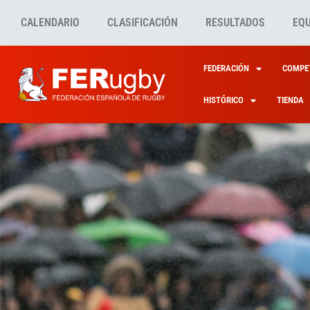
CALENDARIO
CLASIFICACIÓN
RESULTADOS
EQ
FEDERACIÓN
COMPET
HISTÓRICO
TIENDA