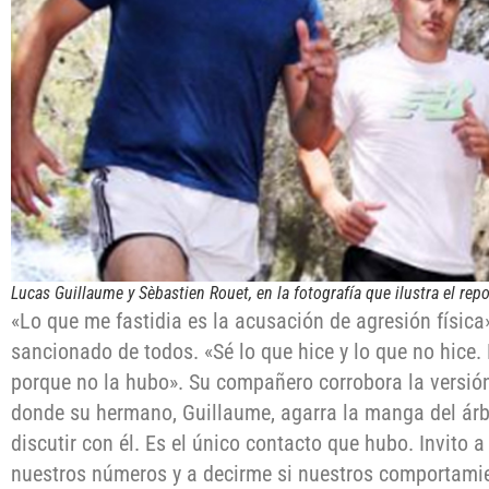
Lucas Guillaume y Sèbastien Rouet, en la fotografía que ilustra el rep
«Lo que me fastidia es la acusación de agresión físic
sancionado de todos. «Sé lo que hice y lo que no hice
porque no la hubo». Su compañero corrobora la versión
donde su hermano, Guillaume, agarra la manga del árbit
discutir con él. Es el único contacto que hubo. Invito a
nuestros números y a decirme si nuestros comportami