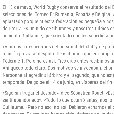
El 15 de mayo, World Rugby conserva el resultado del B
selecciones del Torneo B: Rumanía, España y Bélgica. 
aplastado porque nuestra federación es pequeña y no
de ProD2. Es un nido de tiburones y nosotros fuimos 
comenta Guillaume, que cuenta lo que les sucedió a pri
«Vinimos a despedirnos del personal del club y de pr
reunión previa al despido. Pensábamos que era propio
Fédérale 1. Pero no es así. Tres días antes recibimos u
Ahí quedó todo claro. Dos motivos se invocaban: el p
Narbonne al agredir al árbitro y el segundo, que no e
temporada. De golpe el 14 de junio, en vísperas del fi
«Sigo sin tragar el despido», dice Sébastien Rouet. «
sentí abandonado». «Todo lo que ocurrió antes, nos l
Guillaume. «Pero no eso, no así. Debieron echarnos el 