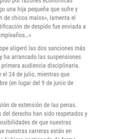
spido por razones económicas
go una hija pequeña que sufre y
n de chicos malos», lamenta el
otificación de despido fue enviada a
 cumpleaños…»
rope aligeró las dos sanciones más
y ha arrancado las suspensiones
 primera audiencia disciplinaria.
el 24 de julio, mientras que
re (en lugar del 9 de junio de
ión de extensión de las penas.
s del derecho han sido respetados y
posibilidades de que nuestras
ue nuestras carreras están en