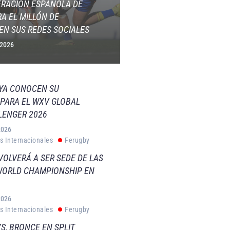
ERACIÓN ESPAÑOLA DE
A EL MILLÓN DE
EN SUS REDES SOCIALES
 2026
 YA CONOCEN SU
PARA EL WXV GLOBAL
LENGER 2026
2026
s Internacionales
Ferugby
VOLVERÁ A SER SEDE DE LAS
WORLD CHAMPIONSHIP EN
2026
s Internacionales
Ferugby
S, BRONCE EN SPLIT