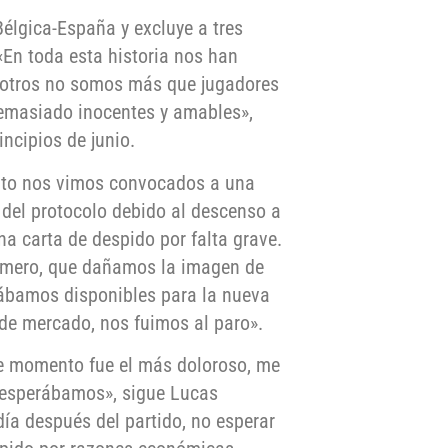
élgica-España y excluye a tres
«En toda esta historia nos han
sotros no somos más que jugadores
demasiado inocentes y amables»,
ncipios de junio.
onto nos vimos convocados a una
 del protocolo debido al descenso a
na carta de despido por falta grave.
rimero, que dañamos la imagen de
stábamos disponibles para la nueva
n de mercado, nos fuimos al paro».
Ese momento fue el más doloroso, me
o esperábamos», sigue Lucas
día después del partido, no esperar