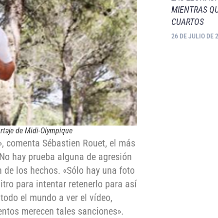
MIENTRAS QU
CUARTOS
26 DE JULIO DE 
ortaje de Midi-Olympique
a», comenta Sébastien Rouet, el más
. No hay prueba alguna de agresión
 de los hechos. «Sólo hay una foto
ro para intentar retenerlo para así
 todo el mundo a ver el vídeo,
entos merecen tales sanciones».