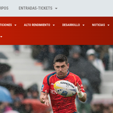
UIPOS
ENTRADAS-TICKETS
ICIONES
ALTO RENDIMIENTO
DESARROLLO
NOTICIAS