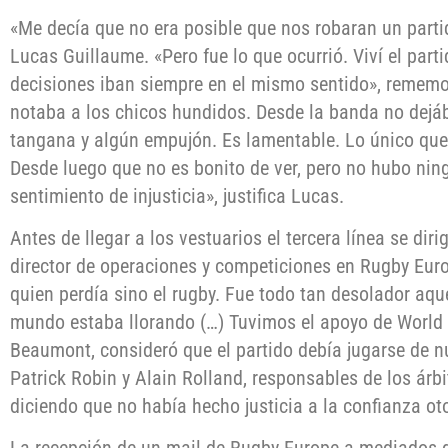
«Me decía que no era posible que nos robaran un parti
Lucas Guillaume. «Pero fue lo que ocurrió. Viví el part
decisiones iban siempre en el mismo sentido», rememo
notaba a los chicos hundidos. Desde la banda no dej
tangana y algún empujón. Es lamentable. Lo único que
Desde luego que no es bonito de ver, pero no hubo nin
sentimiento de injusticia», justifica Lucas.
Antes de llegar a los vestuarios el tercera línea se dir
director de operaciones y competiciones en Rugby Euro
quien perdía sino el rugby. Fue todo tan desolador aquel
mundo estaba llorando (…) Tuvimos el apoyo de World R
Beaumont, consideró que el partido debía jugarse de n
Patrick Robin y Alain Rolland, responsables de los árbi
diciendo que no había hecho justicia a la confianza 