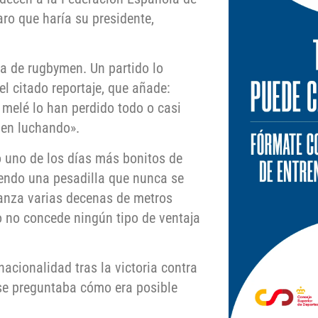
ro que haría su presidente,
a de rugbymen. Un partido lo
l citado reportaje, que añade:
e melé lo han perdido todo o casi
uen luchando».
do uno de los días más bonitos de
iendo una pesadilla que nunca se
anza varias decenas de metros
ro no concede ningún tipo de ventaja
acionalidad tras la victoria contra
se preguntaba cómo era posible