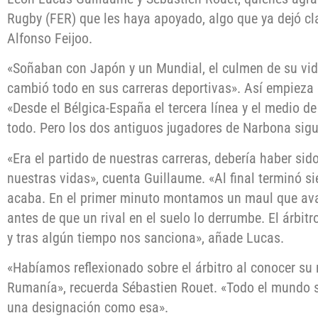
Rugby (FER) que les haya apoyado, algo que ya dejó cla
Alfonso Feijoo.
«Soñaban con Japón y un Mundial, el culmen de su vid
cambió todo en sus carreras deportivas». Así empieza e
«Desde el Bélgica-España el tercera línea y el medio d
todo. Pero los dos antiguos jugadores de Narbona sig
«Era el partido de nuestras carreras, debería haber si
nuestras vidas», cuenta Guillaume. «Al final terminó s
acaba. En el primer minuto montamos un maul que av
antes de que un rival en el suelo lo derrumbe. El árbit
y tras algún tiempo nos sanciona», añade Lucas.
«Habíamos reflexionado sobre el árbitro al conocer su n
Rumanía», recuerda Sébastien Rouet. «Todo el mundo 
una designación como esa».