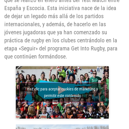
que se realizó en enero antes del Test Match entre
España y Escocia. Esta iniciativa nace de la idea
de dejar un legado más allá de los partidos
internacionales, y además, de hacerlo en las
jóvenes jugadoras que ya han comenzado su
práctica de rugby en los clubes centrándolo en la
etapa «Seguir» del programa Get Into Rugby, para
que continúen formándose.
Haz clic para aceptar cookies de marketing y
permitir este contenido