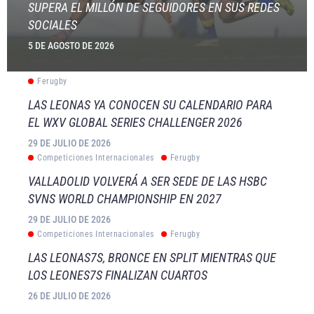
SUPERA EL MILLÓN DE SEGUIDORES EN SUS REDES
SOCIALES
5 DE AGOSTO DE 2026
Ferugby
LAS LEONAS YA CONOCEN SU CALENDARIO PARA
EL WXV GLOBAL SERIES CHALLENGER 2026
29 DE JULIO DE 2026
Competiciones Internacionales
Ferugby
VALLADOLID VOLVERÁ A SER SEDE DE LAS HSBC
SVNS WORLD CHAMPIONSHIP EN 2027
29 DE JULIO DE 2026
Competiciones Internacionales
Ferugby
LAS LEONAS7S, BRONCE EN SPLIT MIENTRAS QUE
LOS LEONES7S FINALIZAN CUARTOS
26 DE JULIO DE 2026