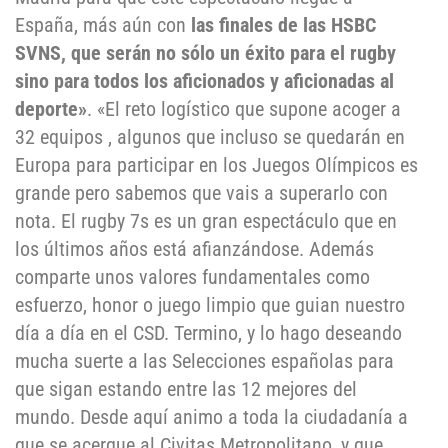
España, más aún con
las finales de las HSBC
SVNS, que serán no sólo un éxito para el rugby
sino para todos los aficionados y aficionadas al
deporte»
. «El reto logístico que supone acoger a
32 equipos , algunos que incluso se quedarán en
Europa para participar en los Juegos Olímpicos es
grande pero sabemos que vais a superarlo con
nota. El rugby 7s es un gran espectáculo que en
los últimos años está afianzándose. Además
comparte unos valores fundamentales como
esfuerzo, honor o juego limpio que guian nuestro
día a día en el CSD. Termino, y lo hago deseando
mucha suerte a las Selecciones españolas para
que sigan estando entre las 12 mejores del
mundo. Desde aquí animo a toda la ciudadanía a
que se acerque al Civitas Metropolitano, y que