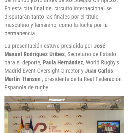
del mundo justo antes de los Juegos Olímpicos.
En esta cita final del circuito internacional se
disputarán tanto las finales por el título
masculino y femenino, como la lucha por la
permanencia.
La presentación estuvo presidida por
José
Manuel Rodríguez Uribes
, Secretario de Estado
para el deporte,
Paula Hernández
, World Rugby’s
Madrid Event Oversight Director y
Juan Carlos
Martín ‘Hansen’
, presidente de la Real Federación
Española de rugby.