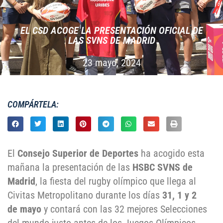
EL CSD ACOGE LA PRESENTACIÓN OFICIAL DE
LAS SVNS DE MADRID
23 mayo, 2024
COMPÁRTELA:
El
Consejo Superior de Deportes
ha acogido esta
mañana la presentación de las
HSBC SVNS de
Madrid
, la fiesta del rugby olímpico que llega al
Civitas Metropolitano durante los días
31, 1 y 2
de mayo
y contará con las 32 mejores Selecciones