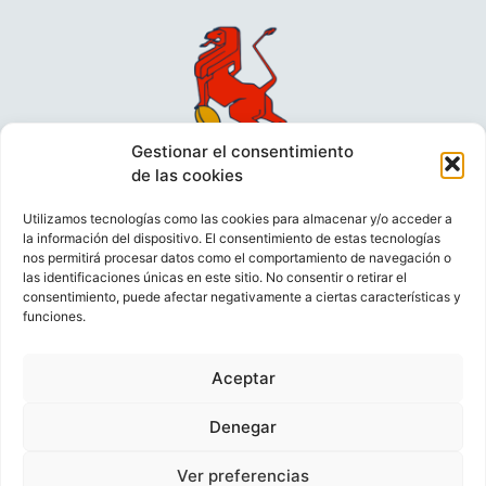
Gestionar el consentimiento
de las cookies
Utilizamos tecnologías como las cookies para almacenar y/o acceder a
la información del dispositivo. El consentimiento de estas tecnologías
nos permitirá procesar datos como el comportamiento de navegación o
las identificaciones únicas en este sitio. No consentir o retirar el
consentimiento, puede afectar negativamente a ciertas características y
funciones.
VIDEOCONFERENCIAS
POLÍTICA DE PRIVACIDAD
Aceptar
POLÍTICA DE COOKIES
POLÍTICA DE VENTAS
AVISO LEGAL
CONTACTO
Denegar
Ver preferencias
© FEDERACIÓN ESPAÑOLA DE RUGBY 2023.