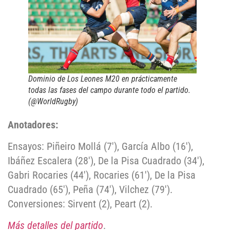
Dominio de Los Leones M20 en prácticamente
todas las fases del campo durante todo el partido.
(@WorldRugby)
Anotadores:
Ensayos: Piñeiro Mollá (7′), García Albo (16′),
Ibáñez Escalera (28′), De la Pisa Cuadrado (34′),
Gabri Rocaries (44′), Rocaries (61′), De la Pisa
Cuadrado (65′), Peña (74′), Vilchez (79′).
Conversiones: Sirvent (2), Peart (2).
Más detalles del partido
.