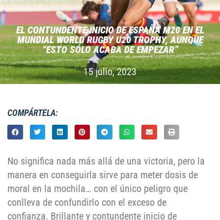
EL CONTUNDENTE INICIO DE ESPAÑA M20 EN EL
MUNDIAL WORLD RUGBY U20 TROPHY, AUNQUE
“ESTO SÓLO ACABA DE EMPEZAR”
15 julio, 2023
COMPÁRTELA:
No significa nada más allá de una victoria, pero la
manera en conseguirla sirve para meter dosis de
moral en la mochila… con el único peligro que
conlleva de confundirlo con el exceso de
confianza. Brillante y contundente inicio de