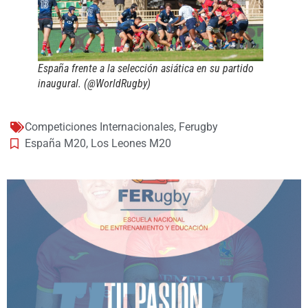
España frente a la selección asiática en su partido
inaugural. (@WorldRugby)
Competiciones Internacionales
,
Ferugby
España M20
,
Los Leones M20