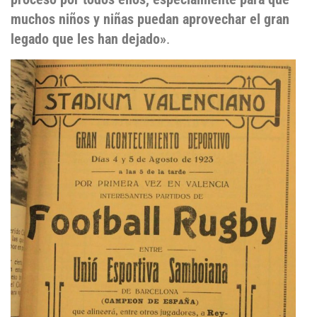
muchos niños y niñas puedan aprovechar el gran
legado que les han dejado»
.