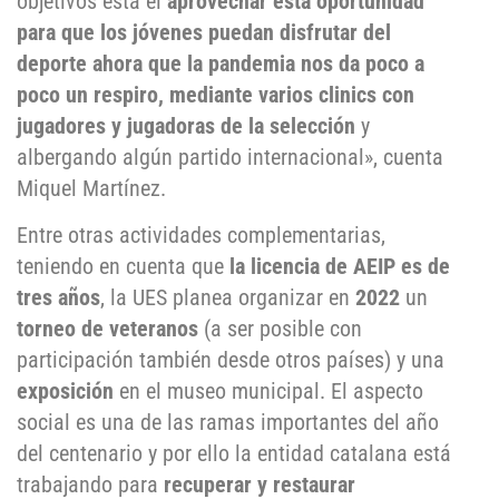
objetivos está el
aprovechar esta oportunidad
para que los jóvenes puedan disfrutar del
deporte ahora que la pandemia nos da poco a
poco un respiro, mediante varios clinics con
jugadores y jugadoras de la selección
y
albergando algún partido internacional», cuenta
Miquel Martínez.
Entre otras actividades complementarias,
teniendo en cuenta que
la licencia de AEIP es de
tres años
, la UES planea organizar en
2022
un
torneo de veteranos
(a ser posible con
participación también desde otros países) y una
exposición
en el museo municipal. El aspecto
social es una de las ramas importantes del año
del centenario y por ello la entidad catalana está
trabajando para
recuperar y restaurar