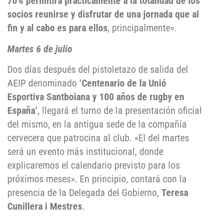
70% permitirá prácticamente a la totalidad de los
socios reunirse y disfrutar de una jornada que al
fin y al cabo es para ellos
, principalmente».
Martes 6 de julio
Dos días después del pistoletazo de salida del
AEIP denominado
‘Centenario de la Unió
Esportiva Santboiana y 100 años de rugby en
España’
, llegará el turno de la presentación oficial
del mismo, en la antigua sede de la compañía
cervecera que patrocina al club. «El del martes
será un evento más institucional, donde
explicaremos el calendario previsto para los
próximos meses». En principio, contará con la
presencia de la Delegada del Gobierno,
Teresa
Cunillera i Mestres
.