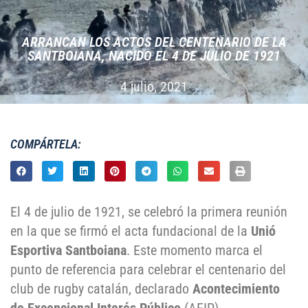
ARRANCAN LOS ACTOS DEL CENTENARIO DE LA
SANTBOIANA, NACIDO EL 4 DE JULIO DE 1921
4 julio, 2021
COMPÁRTELA:
El 4 de julio de 1921, se celebró la primera reunión
en la que se firmó el acta fundacional de la
Unió
Esportiva Santboiana
. Este momento marca el
punto de referencia para celebrar el centenario del
club de rugby catalán, declarado
Acontecimiento