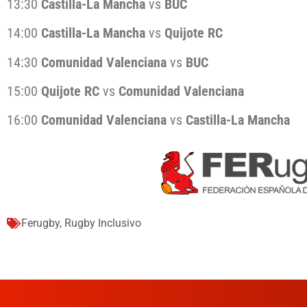
13:30
Castilla-La Mancha
vs
BUC
14:00
Castilla-La Mancha
vs
Quijote RC
14:30
Comunidad Valenciana
vs
BUC
15:00
Quijote RC
vs
Comunidad Valenciana
16:00
Comunidad Valenciana
vs
Castilla-La Mancha
Ferugby
,
Rugby Inclusivo