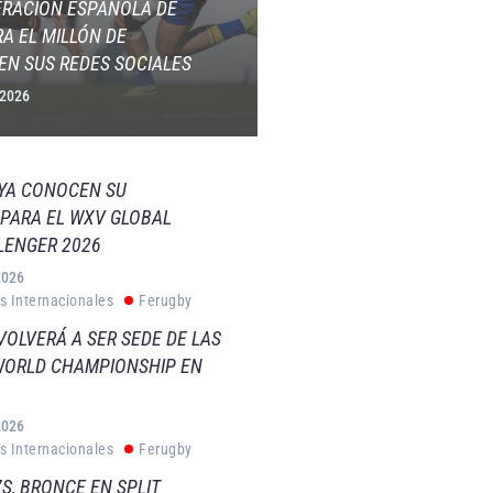
ERACIÓN ESPAÑOLA DE
A EL MILLÓN DE
EN SUS REDES SOCIALES
 2026
 YA CONOCEN SU
PARA EL WXV GLOBAL
LENGER 2026
2026
s Internacionales
Ferugby
VOLVERÁ A SER SEDE DE LAS
WORLD CHAMPIONSHIP EN
2026
s Internacionales
Ferugby
S, BRONCE EN SPLIT