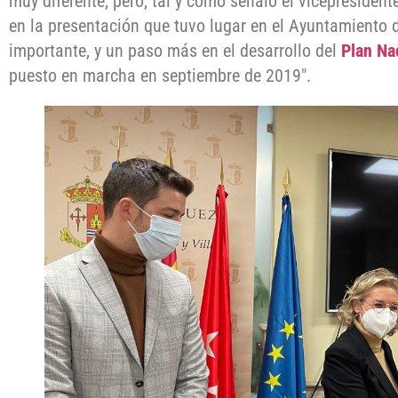
muy diferente, pero, tal y como señaló el vicepresident
en la presentación que tuvo lugar en el Ayuntamiento
importante, y un paso más en el desarrollo del
Plan Na
puesto en marcha en septiembre de 2019″.