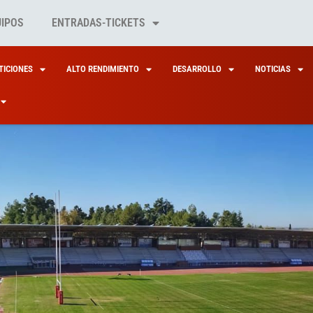
UIPOS
ENTRADAS-TICKETS
ICIONES
ALTO RENDIMIENTO
DESARROLLO
NOTICIAS