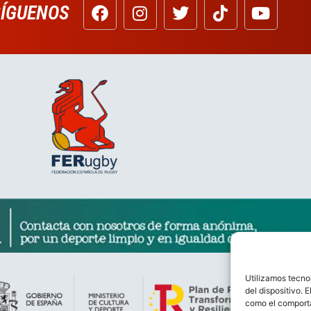
SÍGUENOS
Utilizamos tecno
del dispositivo. 
como el comporta