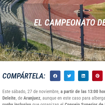
EL CAMPEONATO DE
COMPÁRTELA:
Este sábado, 27 de noviembre,
a partir de las 13:00 ho
Deleite
, de
Aranjuez
, aunque en este caso para alberg
rugby inclusivo
que organizan el
Consejo Superior de