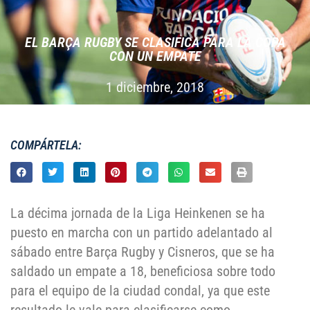
EL BARÇA RUGBY SE CLASIFICA PARA LA COPA
CON UN EMPATE
1 diciembre, 2018
COMPÁRTELA:
La décima jornada de la Liga Heinkenen se ha
puesto en marcha con un partido adelantado al
sábado entre Barça Rugby y Cisneros, que se ha
saldado un empate a 18, beneficiosa sobre todo
para el equipo de la ciudad condal, ya que este