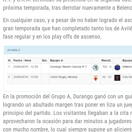
próxima temporada, tras derrotar nuevamente a Beleno
En cualquier caso, y a pesar de no haber logrado el as
gran temporada que han completado tanto los de Avilé
fase regular y en los play offs de ascenso.
En la promoción del Grupo A, Durango ganó con un guión
logrando un abultado margen tras poner en liza un ju
principio del partido. Los visitantes llegaban a la cita
aprovecharon la ocasión para dar minutos a jugadores 
con mucho nombre, lo cual siempre supone un aliciente