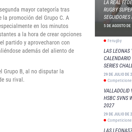
LA REAL FED
 segunda mayor categoría tras
RUGBY SUPER
SEGUIDORES 
e la promoción del Grupo C. A
 especialmente en los minutos
5 DE AGOSTO DE
tantes a la hora de crear opciones
Ferugby
el partido y aprovecharon con
liéndose además del aliento de
LAS LEONAS
CALENDARIO 
SERIES CHAL
 Grupo B, al no disputar la
29 DE JULIO DE 
e su rival.
Competicione
VALLADOLID 
HSBC SVNS 
2027
29 DE JULIO DE 
Competicione
LAS LEONAS7