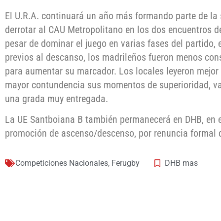
El U.R.A. continuará un año más formando parte de la
derrotar al CAU Metropolitano en los dos encuentros d
pesar de dominar el juego en varias fases del partido,
previos al descanso, los madrileños fueron menos cons
para aumentar su marcador. Los locales leyeron mejor 
mayor contundencia sus momentos de superioridad, va
una grada muy entregada.
La UE Santboiana B también permanecerá en DHB, en el
promoción de ascenso/descenso, por renuncia formal d
Competiciones Nacionales
,
Ferugby
DHB mas