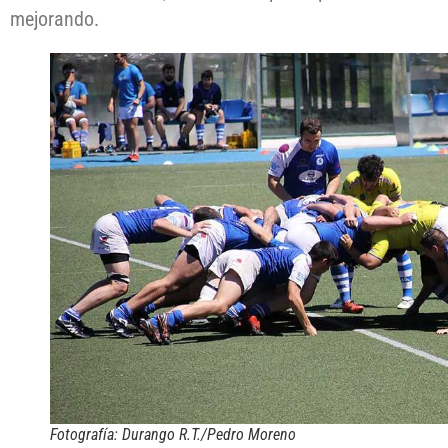
mejorando.
Fotografía: Durango R.T./Pedro Moreno