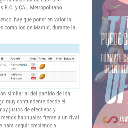
s R.C. y CAU Metropolitano.
censo, hay que poner en valor la
s como los de Madrid, durante la
 similar al del partido de ida,
ego muy contundente desde el
 muy justos de efectivos y
menos habituales frente a un rival
 para seguir creciendo y