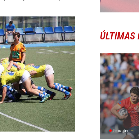
ÚLTIMAS 
Ferugby