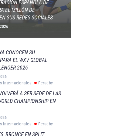
ERACIÓN ESPAÑOLA DE
A EL MILLÓN DE
EN SUS REDES SOCIALES
 2026
 YA CONOCEN SU
PARA EL WXV GLOBAL
LENGER 2026
2026
s Internacionales
Ferugby
VOLVERÁ A SER SEDE DE LAS
WORLD CHAMPIONSHIP EN
2026
s Internacionales
Ferugby
S, BRONCE EN SPLIT