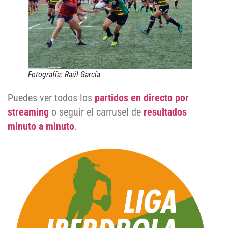
Fotografía: Raúl García
Puedes ver todos los
partidos en directo por
streaming
o seguir el carrusel de
resultados
minuto a minuto
.