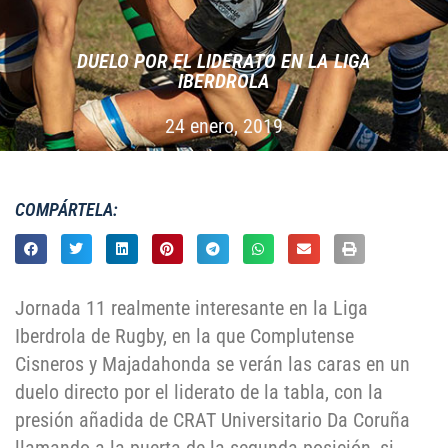
DUELO POR EL LIDERATO EN LA LIGA
IBERDROLA
24 enero, 2019
COMPÁRTELA:
Jornada 11 realmente interesante en la Liga
Iberdrola de Rugby, en la que Complutense
Cisneros y Majadahonda se verán las caras en un
duelo directo por el liderato de la tabla, con la
presión añadida de CRAT Universitario Da Coruña