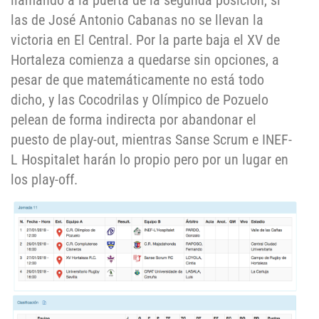
llamando a la puerta de la segunda posición, si
las de José Antonio Cabanas no se llevan la
victoria en El Central. Por la parte baja el XV de
Hortaleza comienza a quedarse sin opciones, a
pesar de que matemáticamente no está todo
dicho, y las Cocodrilas y Olímpico de Pozuelo
pelean de forma indirecta por abandonar el
puesto de play-out, mientras Sanse Scrum e INEF-
L Hospitalet harán lo propio pero por un lugar en
los play-off.