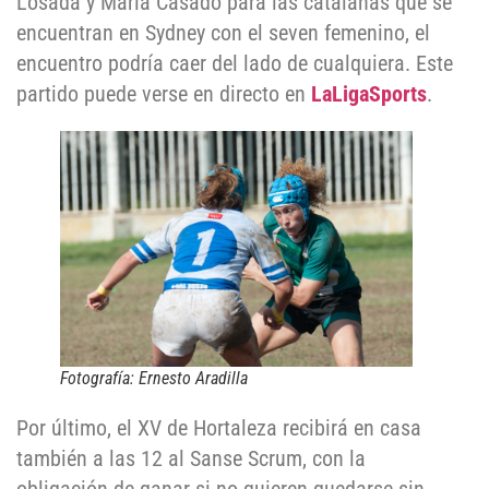
Losada y María Casado para las catalanas que se
encuentran en Sydney con el seven femenino, el
encuentro podría caer del lado de cualquiera. Este
partido puede verse en directo en
LaLigaSports
.
Fotografía: Ernesto Aradilla
Por último, el XV de Hortaleza recibirá en casa
también a las 12 al Sanse Scrum, con la
obligación de ganar si no quieren quedarse sin