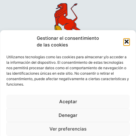
Gestionar el consentimiento
de las cookies
Utilizamos tecnologías como las cookies para almacenar y/o acceder a
la información del dispositivo. El consentimiento de estas tecnologías
nos permitirá procesar datos como el comportamiento de navegación o
las identificaciones únicas en este sitio. No consentir o retirar el
consentimiento, puede afectar negativamente a ciertas características y
funciones.
VIDEOCONFERENCIAS
POLÍTICA DE PRIVACIDAD
Aceptar
POLÍTICA DE COOKIES
POLÍTICA DE VENTAS
AVISO LEGAL
CONTACTO
Denegar
Ver preferencias
© FEDERACIÓN ESPAÑOLA DE RUGBY 2023.