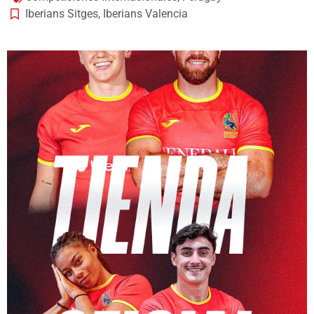
Iberians Sitges
,
Iberians Valencia