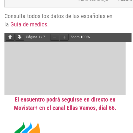
Consulta todos los datos de las españolas en
la
Guía de medios
.
Página
1
/
7
Zoom
100%
El encuentro podrá seguirse en directo en
Movistar+ en el canal Ellas Vamos, dial 66.