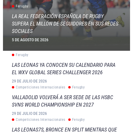
Ferugby
LA REAL FEDERACIÓN ESPAÑOLA DE RUGBY
SUPERA EL MILLÓN DE SEGUIDORES EN SUS REDES
SOCIALES
5 DE AGOSTO DE 2026
Ferugby
LAS LEONAS YA CONOCEN SU CALENDARIO PARA
EL WXV GLOBAL SERIES CHALLENGER 2026
29 DE JULIO DE 2026
Competiciones Internacionales
Ferugby
VALLADOLID VOLVERÁ A SER SEDE DE LAS HSBC
SVNS WORLD CHAMPIONSHIP EN 2027
29 DE JULIO DE 2026
Competiciones Internacionales
Ferugby
LAS LEONAS7S, BRONCE EN SPLIT MIENTRAS QUE