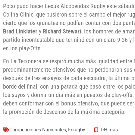
Poco pudo hacer Lexus Alcobendas Rugby este sábado 
Colina Clinic, que pusieron sobre el campo el mejor ru
cierto que los granates no podían contar con dos punt
Brad Linklater
y
Richard Stewart
, los hombres de amar
partido incontestable que terminó con un claro 9-36 y 
en los play-Offs.
En La Teixonera se respiró mucha más igualdad entre 
predominantemente ofensivos que no perdonaron sus o
después de tres ensayos de cada escuadra, la última p
borde del final, con una patada que pasó entre los palo
los suyos y dormir un día más en puestos de play-offs.
deben conformar con el bonus ofensivo, que puede ser 
la promoción de descenso de la máxima categoría.
Competiciones Nacionales
,
Ferugby
DH mas