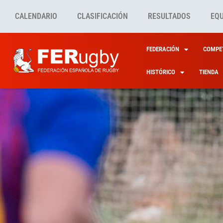
CALENDARIO
CLASIFICACIÓN
RESULTADOS
EQ
FEDERACIÓN
COMPET
HISTÓRICO
TIENDA