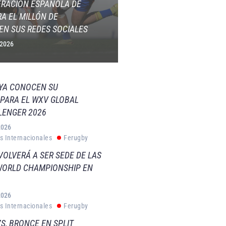
ERACIÓN ESPAÑOLA DE
A EL MILLÓN DE
EN SUS REDES SOCIALES
 2026
 YA CONOCEN SU
PARA EL WXV GLOBAL
LENGER 2026
2026
s Internacionales
Ferugby
VOLVERÁ A SER SEDE DE LAS
WORLD CHAMPIONSHIP EN
2026
s Internacionales
Ferugby
S, BRONCE EN SPLIT