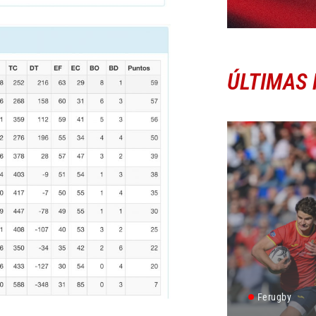
ÚLTIMAS 
Ferugby