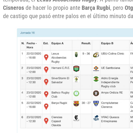
Cisneros
de hacer lo propio ante
Barça Rugbi
, pero
Otg
de castigo que pasó entre palos en el último minuto dar