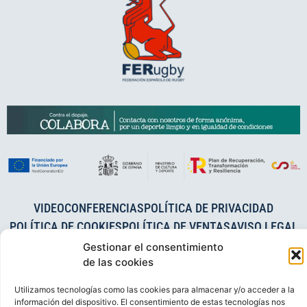
VIDEOCONFERENCIAS
POLÍTICA DE PRIVACIDAD
POLÍTICA DE COOKIES
POLÍTICA DE VENTAS
AVISO LEGAL
CONTACTO
Gestionar el consentimiento
de las cookies
© FEDERACIÓN ESPAÑOLA DE RUGBY 2023.
Utilizamos tecnologías como las cookies para almacenar y/o acceder a la
DESARROLLADO POR
TOOOLS
.
información del dispositivo. El consentimiento de estas tecnologías nos