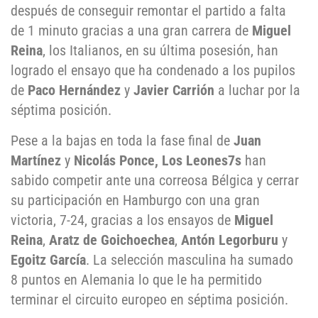
después de conseguir remontar el partido a falta
de 1 minuto gracias a una gran carrera de
Miguel
Reina
, los Italianos, en su última posesión, han
logrado el ensayo que ha condenado a los pupilos
de
Paco Hernández
y
Javier Carrión
a luchar por la
séptima posición.
Pese a la bajas en toda la fase final de
Juan
Martínez
y
Nicolás Ponce,
Los Leones7s
han
sabido competir ante una correosa Bélgica y cerrar
su participación en Hamburgo con una gran
victoria, 7-24, gracias a los ensayos de
Miguel
Reina
,
Aratz de Goichoechea
,
Antón Legorburu
y
Egoitz García
. La selección masculina ha sumado
8 puntos en Alemania lo que le ha permitido
terminar el circuito europeo en séptima posición.