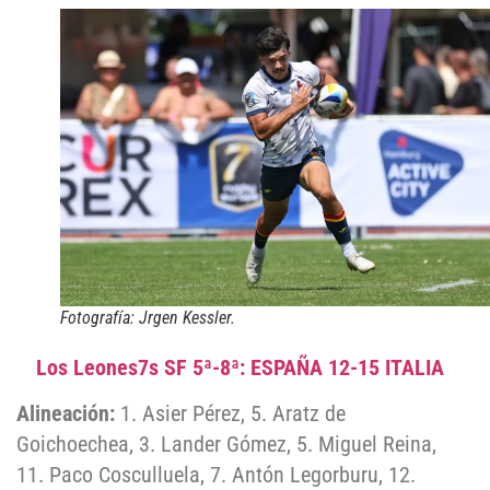
Fotografía: Jrgen Kessler.
Los Leones7s SF 5ª-8ª: ESPAÑA 12-15 ITALIA
Alineación:
1. Asier Pérez, 5. Aratz de
Goichoechea, 3. Lander Gómez, 5. Miguel Reina,
11. Paco Cosculluela, 7. Antón Legorburu, 12.