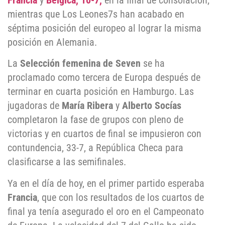
Francia
y
Bélgica, 10-7,
en la final de consolación;
mientras que Los Leones7s han acabado en
séptima posición del europeo al lograr la misma
posición en Alemania.
La
Selección femenina de Seven
se ha
proclamado como tercera de Europa después de
terminar en cuarta posición en Hamburgo. Las
jugadoras de
María Ribera
y
Alberto Socías
completaron la fase de grupos con pleno de
victorias y en cuartos de final se impusieron con
contundencia, 33-7, a República Checa para
clasificarse a las semifinales.
Ya en el día de hoy, en el primer partido esperaba
Francia
, que con los resultados de los cuartos de
final ya tenía asegurado el oro en el Campeonato