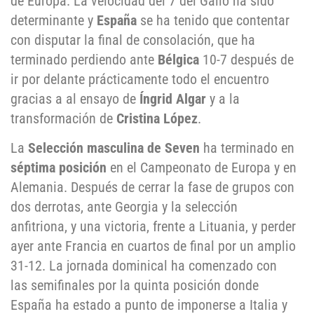
de Europa. La velocidad del 7 del Gallo ha sido
determinante y
España
se ha tenido que contentar
con disputar la final de consolación, que ha
terminado perdiendo ante
Bélgica
10-7 después de
ir por delante prácticamente todo el encuentro
gracias a al ensayo de
Íngrid Algar
y a la
transformación de
Cristina López
.
La
Selección masculina de Seven
ha terminado en
séptima posición
en el Campeonato de Europa y en
Alemania. Después de cerrar la fase de grupos con
dos derrotas, ante Georgia y la selección
anfitriona, y una victoria, frente a Lituania, y perder
ayer ante Francia en cuartos de final por un amplio
31-12. La jornada dominical ha comenzado con
las semifinales por la quinta posición donde
España ha estado a punto de imponerse a Italia y