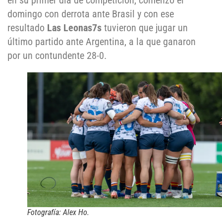
en su primer día de competición, comenzó el
domingo con derrota ante Brasil y con ese
resultado
Las Leonas7s
tuvieron que jugar un
último partido ante Argentina, a la que ganaron
por un contundente 28-0.
Fotografía: Alex Ho.