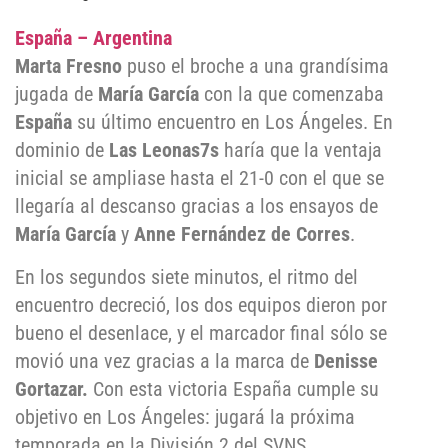
España – Argentina
Marta Fresno
puso el broche a una grandísima
jugada de
María García
con la que comenzaba
España
su último encuentro en Los Ángeles. En
dominio de
Las Leonas7s
haría que la ventaja
inicial se ampliase hasta el 21-0 con el que se
llegaría al descanso gracias a los ensayos de
María García
y
Anne Fernández de Corres
.
En los segundos siete minutos, el ritmo del
encuentro decreció, los dos equipos dieron por
bueno el desenlace, y el marcador final sólo se
movió una vez gracias a la marca de
Denisse
Gortazar.
Con esta victoria España cumple su
objetivo en Los Ángeles: jugará la próxima
temporada en la División 2 del SVNS.