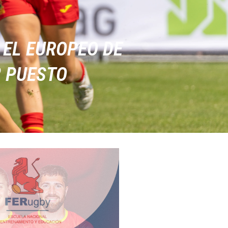
 EL EUROPEO DE
º PUESTO