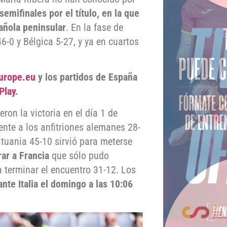
semifinales por el título, en la que
añola peninsular
. En la fase de
6-0 y Bélgica 5-27, y ya en cuartos
urope.eu
y los partidos de España
Play
.
ron la victoria en el día 1 de
ente a los anfitriones alemanes 28-
ituania 45-10 sirvió para meterse
rar a Francia
que sólo pudo
 terminar el encuentro 31-12. Los
ante Italia el domingo a las 10:06