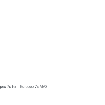
peo 7s fem
,
Europeo 7s MAS