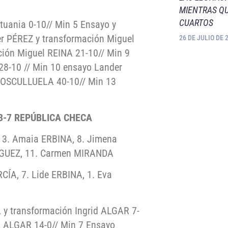
MIENTRAS QU
CUARTOS
tuania 0-10// Min 5 Ensayo y
er PÉREZ y transformación Miguel
26 DE JULIO DE 
ción Miguel REINA 21-10// Min 9
8-10 // Min 10 ensayo Lander
COSCULLUELA 40-10// Min 13
 33-7 REPÚBLICA CHECA
, 3. Amaia ERBINA, 8. Jimena
GUEZ, 11. Carmen MIRANDA
CÍA, 7. Lide ERBINA, 1. Eva
 transformación Ingrid ALGAR 7-
d ALGAR 14-0// Min 7 Ensayo