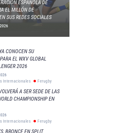
ERACIÓN ESPAÑOLA DE
A EL MILLÓN DE
EN SUS REDES SOCIALES
 2026
 YA CONOCEN SU
PARA EL WXV GLOBAL
LENGER 2026
2026
s Internacionales
Ferugby
VOLVERÁ A SER SEDE DE LAS
WORLD CHAMPIONSHIP EN
2026
s Internacionales
Ferugby
S, BRONCE EN SPLIT