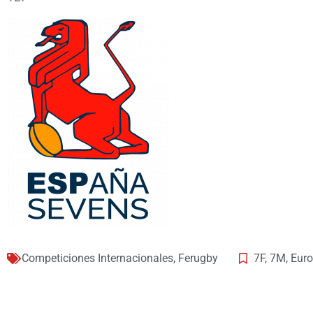
Competiciones Internacionales
,
Ferugby
7F
,
7M
,
Euro