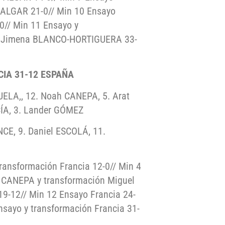
ALGAR 21-0// Min 10 Ensayo
0// Min 11 Ensayo y
yo Jimena BLANCO-HORTIGUERA 33-
NCIA 31-12 ESPAÑA
ELA,, 12. Noah CANEPA, 5. Arat
CÍA, 3. Lander GÓMEZ
CE, 9. Daniel ESCOLÁ, 11.
transformación Francia 12-0// Min 4
CANEPA y transformación Miguel
19-12// Min 12 Ensayo Francia 24-
nsayo y transformación Francia 31-