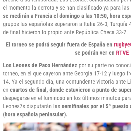
el momento la derrota y se han clasificado ya para las
se medirán a Francia el domingo a las 10:50, hora esp
grupos las españolas superaron a Italia 26-0, Turquía 4
de final hicieron lo propio ante República Checa 33-7.
El torneo se podrá seguir fuera de España en
rugbye
se podrán ver en
RTVE 
Los Leones de Paco Hernández
por su parte no conocie
torneo, en el que cayeron ante Georgia 17-12 y luego fr
14. Ya el segundo día, una contundente victoria ante L
en
cuartos de final, donde estuvieron a punto de supe
despegarse en el luminoso en los últimos minutos para
Leones7s disputarán las
semifinales por el 5º puesto 
(hora española peninsular).