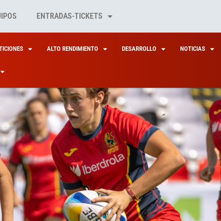
UIPOS
ENTRADAS-TICKETS
ICIONES
ALTO RENDIMIENTO
DESARROLLO
NOTICIAS