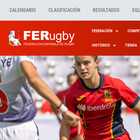
CALENDARIO
CLASIFICACIÓN
RESULTADOS
EQ
FEDERACIÓN
COMPET
HISTÓRICO
TIENDA