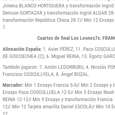
Jimena BLANCO-HORTIGUERA y transformación Ingrid 
Denisse GORTAZAR y transformación Ingrid ALGAR 28-
transformación República Checa 28-7// Min 12 Ensa
7.
Cuartos de final Los Leones7s: FRA
Alineación España:
1. Asier PÉREZ, 11. Paco COSCULLU
DE GOICOECHEA (C), 6. Miguel REINA, 13. Egoitz GAR
También jugaron: 7. Antón LEGORBURU, 4. Nicolás PON
Francisco COSCULLYELA, 8. Ángel BOZAL.
Marcador:
Min 1 Ensayo Francia 5-0// Min 2 Ensayo y 
Ensayo Paco COSCULLUELA 12-5// Min 5 Ensayo Noah 
REINA 12-12// Min 9 Ensayo y transformación Francia 
12// Min 12 Tarjeta amarilla Daniel ESCOLÁ// Min 14 E
12.