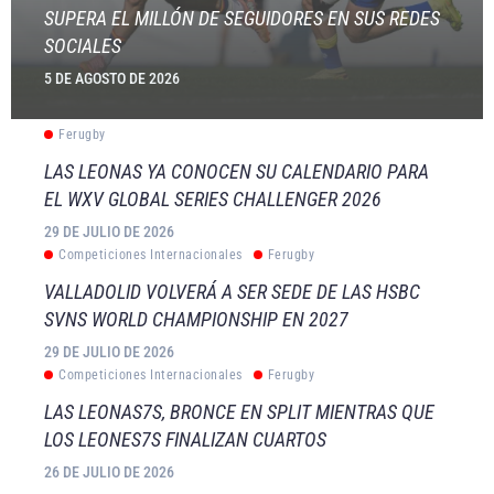
SUPERA EL MILLÓN DE SEGUIDORES EN SUS REDES
SOCIALES
5 DE AGOSTO DE 2026
Ferugby
LAS LEONAS YA CONOCEN SU CALENDARIO PARA
EL WXV GLOBAL SERIES CHALLENGER 2026
29 DE JULIO DE 2026
Competiciones Internacionales
Ferugby
VALLADOLID VOLVERÁ A SER SEDE DE LAS HSBC
SVNS WORLD CHAMPIONSHIP EN 2027
29 DE JULIO DE 2026
Competiciones Internacionales
Ferugby
LAS LEONAS7S, BRONCE EN SPLIT MIENTRAS QUE
LOS LEONES7S FINALIZAN CUARTOS
26 DE JULIO DE 2026