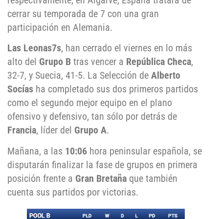
respectivamente, en Algarve, España tratará de
cerrar su temporada de 7 con una gran
participación en Alemania.
Las Leonas7s
, han cerrado el viernes en lo más
alto del
Grupo B
tras vencer a
República Checa
,
32-7, y Suecia, 41-5. La Selección de
Alberto
Socías
ha completado sus dos primeros partidos
como el segundo mejor equipo en el plano
ofensivo y defensivo, tan sólo por detrás de
Francia
, líder del
Grupo A
.
Mañana, a las
10:06
hora peninsular española, se
disputarán finalizar la fase de grupos en primera
posición frente a
Gran Bretaña
que también
cuenta sus partidos por victorias.