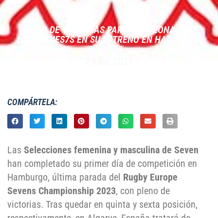
PLENO DE VICTORIAS PARA LAS LEONAS7S Y
LOS LEONES7S EN SU ESTRENO EN HAMBURGO
7 julio, 2023
COMPÁRTELA:
Las
Selecciones femenina y masculina de Seven
han completado su primer día de competición en
Hamburgo, última parada del
Rugby Europe
Sevens Championship 2023
, con pleno de
victorias. Tras quedar en quinta y sexta posición,