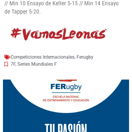
// Min 10 Ensayo de Kelter 5-15 // Min 14 Ensayo
de Tapper 5-20.
Competiciones Internacionales
,
Ferugby
7F
,
Series Mundiales F