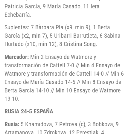
Patricia García, 9 María Casado, 11 Iera
Echebarría.
Suplentes: 7 Bàrbara Pla (x9, min 9), 1 Berta
García (x2, min 7), 5 Uribarri Barrutieta, 6 Sabina
Hurtado (x10, min 12), 8 Cristina Song.
Marcador:
Min 2 Ensayo de Watmore y
transformación de Cattell 7-0 // Min 4 Ensayo de
Watmore y transformación de Cattell 14-0 // Min 6
Ensayo de María Casado 14-5 // Min 8 Ensayo de
Berta García 14-10 // Min 10 Ensayo de Watmore
19-10.
RUSIA 24-5 ESPAÑA
Rusia:
5 Khamidova, 7 Petrova (c), 3 Bobkova, 9
Artamanova, 10 Zdrokova, 12 Perestiak, 4