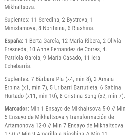
Mikhaltsova.
Suplentes: 11 Seredina, 2 Bystrova, 1
Minislamova, 8 Noritsina, 6 Riashina.
España:
1 Berta García, 12 María Ribera, 2 Olivia
Fresneda, 10 Anne Fernandez de Corres, 4.
Patricia García, 9 María Casado, 11 Iera
Echebarría.
Suplentes: 7 Bàrbara Pla (x4, min 8), 3 Amaia
Erbina (x1, min 7), 5 Uribarri Barrutieta, 6 Sabina
Hurtado (x11, min 10), 8 Cristina Song (x2, min 7).
Marcador:
Min 1 Ensayo de Mikhaltsova 5-0 // Min
5 Ensayo de Mikhaltsova y transformación de
Artamonova 12-0 // Min 7 Ensayo de Mikhaltsova
17-0 // Min 9 Amarilla a Riashina // Min 11