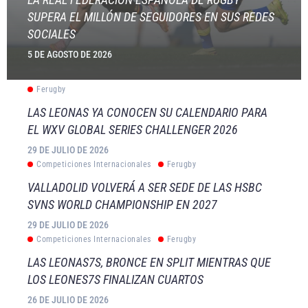
SUPERA EL MILLÓN DE SEGUIDORES EN SUS REDES
SOCIALES
5 DE AGOSTO DE 2026
Ferugby
LAS LEONAS YA CONOCEN SU CALENDARIO PARA
EL WXV GLOBAL SERIES CHALLENGER 2026
29 DE JULIO DE 2026
Competiciones Internacionales
Ferugby
VALLADOLID VOLVERÁ A SER SEDE DE LAS HSBC
SVNS WORLD CHAMPIONSHIP EN 2027
29 DE JULIO DE 2026
Competiciones Internacionales
Ferugby
LAS LEONAS7S, BRONCE EN SPLIT MIENTRAS QUE
LOS LEONES7S FINALIZAN CUARTOS
26 DE JULIO DE 2026