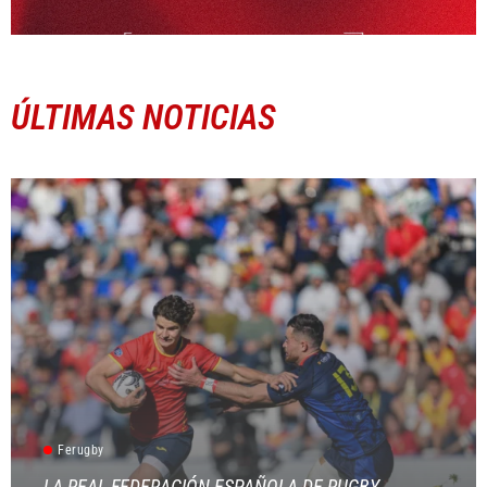
ÚLTIMAS NOTICIAS
Ferugby
LA REAL FEDERACIÓN ESPAÑOLA DE RUGBY