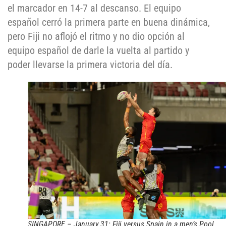
el marcador en 14-7 al descanso. El equipo
español cerró la primera parte en buena dinámica,
pero Fiji no aflojó el ritmo y no dio opción al
equipo español de darle la vuelta al partido y
poder llevarse la primera victoria del día.
SINGAPORE – January 31: Fiji versus Spain in a men’s Pool