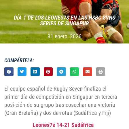
DÍA 1 DE LOS LEONES7S EN LAS HSBC SVNS
SERIES DE SINGAPUR
31 enero, 2026
COMPÁRTELA:
El equipo español de Rugby Seven finaliza el
primer día de competición en Singapur en tercera
posi-ción de su grupo tras cosechar una victoria
(Gran Bretaña) y dos derrotas (Sudáfrica y Fiji)
Leones7s 14-21 Sudáfrica