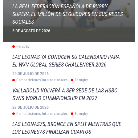
LA REAL FEDERACIÓN ESPAÑOLA DE RUGBY
SUPERA EL MILLÓN DE SEGUIDORES EN SUS REDES
SOCIALES
5 DE AGOSTO DE 2026
Ferugby
LAS LEONAS YA CONOCEN SU CALENDARIO PARA
EL WXV GLOBAL SERIES CHALLENGER 2026
29 DE JULIO DE 2026
Competiciones Internacionales
Ferugby
VALLADOLID VOLVERÁ A SER SEDE DE LAS HSBC
SVNS WORLD CHAMPIONSHIP EN 2027
29 DE JULIO DE 2026
Competiciones Internacionales
Ferugby
LAS LEONAS7S, BRONCE EN SPLIT MIENTRAS QUE
LOS LEONES7S FINALIZAN CUARTOS