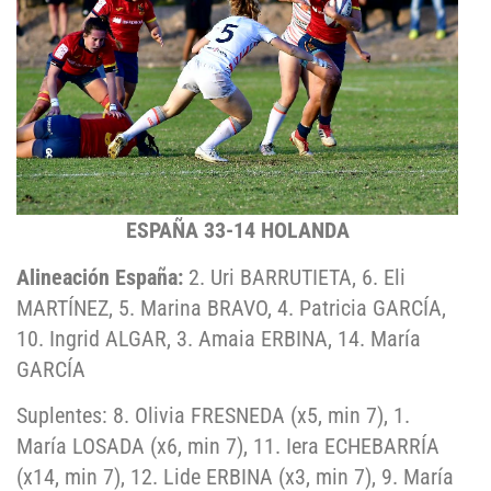
ESPAÑA 33-14 HOLANDA
Alineación España:
2. Uri BARRUTIETA, 6. Eli
MARTÍNEZ, 5. Marina BRAVO, 4. Patricia GARCÍA,
10. Ingrid ALGAR, 3. Amaia ERBINA, 14. María
GARCÍA
Suplentes: 8. Olivia FRESNEDA (x5, min 7), 1.
María LOSADA (x6, min 7), 11. Iera ECHEBARRÍA
(x14, min 7), 12. Lide ERBINA (x3, min 7), 9. María