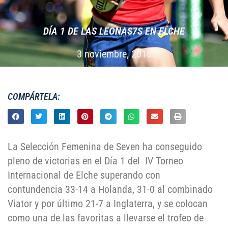
DÍ­A 1 DE LAS LEONAS7S EN ELCHE
3 noviembre, 2018
COMPÁRTELA:
La Selección Femenina de Seven ha conseguido
pleno de victorias en el Día 1 del IV Torneo
Internacional de Elche superando con
contundencia 33-14 a Holanda, 31-0 al combinado
Viator y por último 21-7 a Inglaterra, y se colocan
como una de las favoritas a llevarse el trofeo de