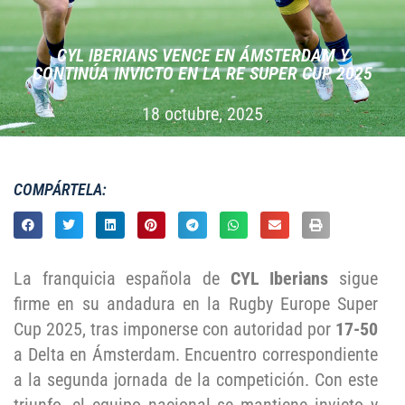
CYL IBERIANS VENCE EN ÁMSTERDAM Y
CONTINÚA INVICTO EN LA RE SUPER CUP 2025
18 octubre, 2025
COMPÁRTELA:
La franquicia española de
CYL Iberians
sigue
firme en su andadura en la Rugby Europe Super
Cup 2025, tras imponerse con autoridad por
17-50
a Delta en Ámsterdam. Encuentro correspondiente
a la segunda jornada de la competición. Con este