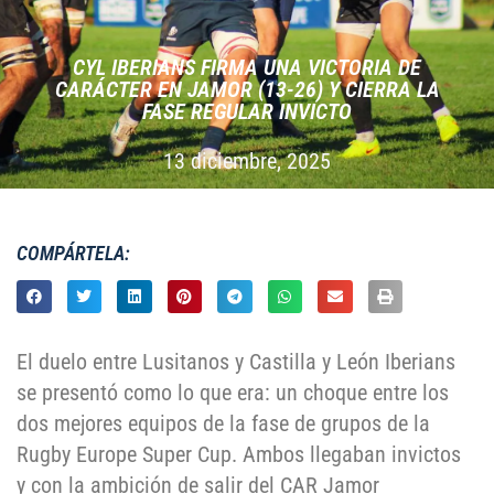
CYL IBERIANS FIRMA UNA VICTORIA DE
CARÁCTER EN JAMOR (13-26) Y CIERRA LA
FASE REGULAR INVICTO
13 diciembre, 2025
COMPÁRTELA:
El duelo entre Lusitanos y Castilla y León Iberians
se presentó como lo que era: un choque entre los
dos mejores equipos de la fase de grupos de la
Rugby Europe Super Cup. Ambos llegaban invictos
y con la ambición de salir del CAR Jamor