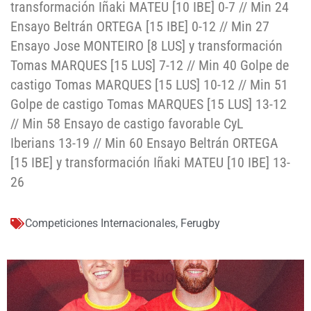
transformación Iñaki MATEU [10 IBE] 0-7 // Min 24
Ensayo Beltrán ORTEGA [15 IBE] 0-12 // Min 27
Ensayo Jose MONTEIRO [8 LUS] y transformación
Tomas MARQUES [15 LUS] 7-12 // Min 40 Golpe de
castigo Tomas MARQUES [15 LUS] 10-12 // Min 51
Golpe de castigo Tomas MARQUES [15 LUS] 13-12
// Min 58 Ensayo de castigo favorable CyL
Iberians 13-19 // Min 60 Ensayo Beltrán ORTEGA
[15 IBE] y transformación Iñaki MATEU [10 IBE] 13-
26
Competiciones Internacionales
,
Ferugby