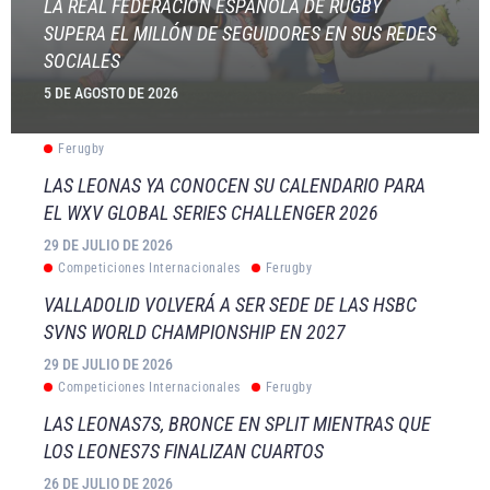
LA REAL FEDERACIÓN ESPAÑOLA DE RUGBY
SUPERA EL MILLÓN DE SEGUIDORES EN SUS REDES
SOCIALES
5 DE AGOSTO DE 2026
Ferugby
LAS LEONAS YA CONOCEN SU CALENDARIO PARA
EL WXV GLOBAL SERIES CHALLENGER 2026
29 DE JULIO DE 2026
Competiciones Internacionales
Ferugby
VALLADOLID VOLVERÁ A SER SEDE DE LAS HSBC
SVNS WORLD CHAMPIONSHIP EN 2027
29 DE JULIO DE 2026
Competiciones Internacionales
Ferugby
LAS LEONAS7S, BRONCE EN SPLIT MIENTRAS QUE
LOS LEONES7S FINALIZAN CUARTOS
26 DE JULIO DE 2026