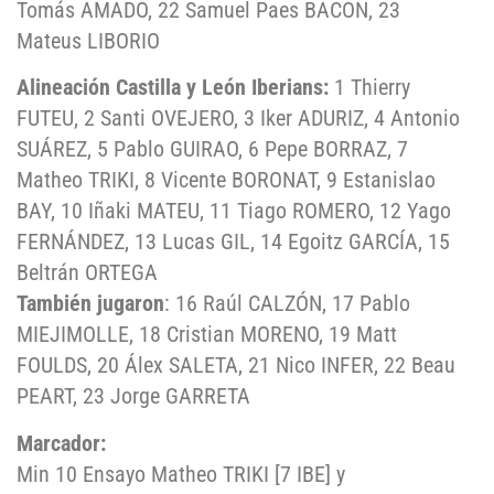
Tomás AMADO, 22 Samuel Paes BACON, 23
Mateus LIBORIO
Alineación Castilla y León Iberians:
1 Thierry
FUTEU, 2 Santi OVEJERO, 3 Iker ADURIZ, 4 Antonio
SUÁREZ, 5 Pablo GUIRAO, 6 Pepe BORRAZ, 7
Matheo TRIKI, 8 Vicente BORONAT, 9 Estanislao
BAY, 10 Iñaki MATEU, 11 Tiago ROMERO, 12 Yago
FERNÁNDEZ, 13 Lucas GIL, 14 Egoitz GARCÍA, 15
Beltrán ORTEGA
También jugaron
: 16 Raúl CALZÓN, 17 Pablo
MIEJIMOLLE, 18 Cristian MORENO, 19 Matt
FOULDS, 20 Álex SALETA, 21 Nico INFER, 22 Beau
PEART, 23 Jorge GARRETA
Marcador:
Min 10 Ensayo Matheo TRIKI [7 IBE] y