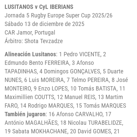
LUSITANOS v CyL IBERIANS
Jornada 5 Rugby Europe Super Cup 2025/26
Sábado 13 de diciembre de 2025
CAR Jamor, Portugal
Árbitro: Shota Tevzadze
Alineación Lusitanos
: 1 Pedro VICENTE, 2
Edmundo Bento FERREIRA, 3 Afonso
TAPADINHAS, 4 Domingos GONÇALVES, 5 Duarte
NUNES, 6 Luis MOREIRA, 7 Telmo PEREIRA, 8 José
MONTEIRO, 9 Enzo LOPES, 10 Tomás BATISTA, 11
Maximillien COUTTS, 12 Manuel REIS, 13 Martim
FARO, 14 Rodrigo MARQUES, 15 Tomás MARQUES
También jugaron
: 16 Afonso CARVALHO, 17
António MAGALHÃES, 18 Nicolau TURABELIDZE,
19 Sabata MOKHACHANE, 20 David GOMES, 21