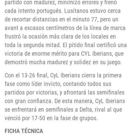
partido con madurez, minimizó errores y frenó
cada intento portugués. Lusitanos estuvo cerca
de recortar distancias en el minuto 77, pero un
avant a escasos centímetros de la línea de marca
frustró la ocasión más clara de los locales en
toda la segunda mitad. El pitido final certificó una
victoria de enorme mérito para CYL Iberians, que
demostró mucha madurez y solidez en su juego.
Con el 13-26 final, CyL Iberians cierra la primera
fase como líder invicto, contando todos sus
partidos por victorias, y afrontará las semifinales
con gran confianza. De esta manera, CyL Iberians
se enfrentará en semifinales a Delta, rival al que
venció por 17-50 en la fase de grupos.
FICHA TÉCNICA