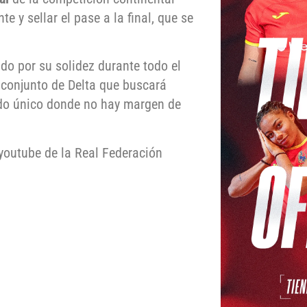
e y sellar el pase a la final, que se
do por su solidez durante todo el
 conjunto de Delta que buscará
tido único donde no hay margen de
 youtube de la Real Federación