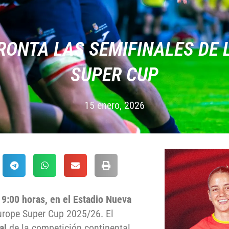
RONTA LAS SEMIFINALES DE
SUPER CUP
15 enero, 2026
19:00 horas, en el Estadio Nueva
urope Super Cup 2025/26. El
al
de la competición continental