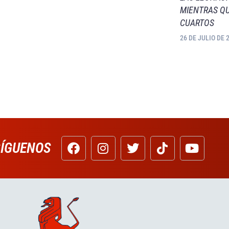
MIENTRAS QU
CUARTOS
26 DE JULIO DE 
SÍGUENOS