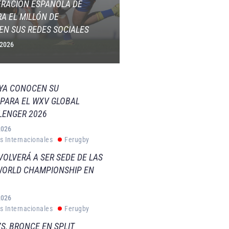
ERACIÓN ESPAÑOLA DE
A EL MILLÓN DE
EN SUS REDES SOCIALES
 2026
 YA CONOCEN SU
PARA EL WXV GLOBAL
LENGER 2026
2026
s Internacionales
Ferugby
VOLVERÁ A SER SEDE DE LAS
WORLD CHAMPIONSHIP EN
2026
s Internacionales
Ferugby
S, BRONCE EN SPLIT