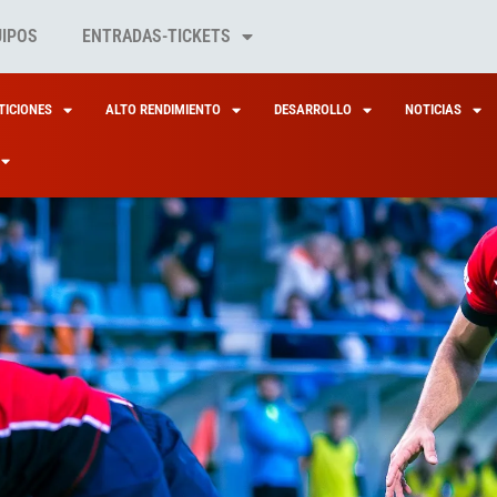
UIPOS
ENTRADAS-TICKETS
ICIONES
ALTO RENDIMIENTO
DESARROLLO
NOTICIAS