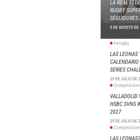
LA REAL FED
RUGBY SUPER
SEGUIDORES 
5 DE AGOSTO DE
Ferugby
LAS LEONAS
CALENDARIO 
SERIES CHAL
29 DE JULIO DE 
Competicione
VALLADOLID 
HSBC SVNS 
2027
29 DE JULIO DE 
Competicione
LAS LEONAS7