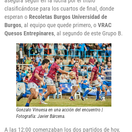
asegura seguir en la lucha por el título
clasificándose para los cuartos de final, donde
esperan o
Recoletas Burgos Universidad de
Burgos
, al equipo que quede primero, o
VRAC
Quesos Entrepinares
, al segundo de este Grupo B.
Gonzalo Vinuesa en una acción del encuentro |
Fotografía: Javier Bárcena.
A las 12:00 comenzaban los dos partidos de hoy,