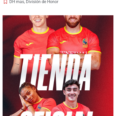
DH mas
,
División de Honor