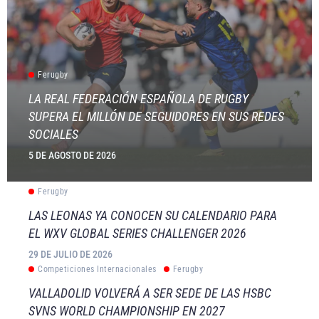
Ferugby
LA REAL FEDERACIÓN ESPAÑOLA DE RUGBY
SUPERA EL MILLÓN DE SEGUIDORES EN SUS REDES
SOCIALES
5 DE AGOSTO DE 2026
Ferugby
LAS LEONAS YA CONOCEN SU CALENDARIO PARA
EL WXV GLOBAL SERIES CHALLENGER 2026
29 DE JULIO DE 2026
Competiciones Internacionales
Ferugby
VALLADOLID VOLVERÁ A SER SEDE DE LAS HSBC
SVNS WORLD CHAMPIONSHIP EN 2027