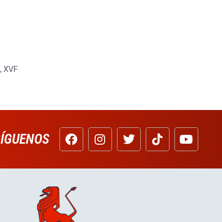
,
XVF
SÍGUENOS