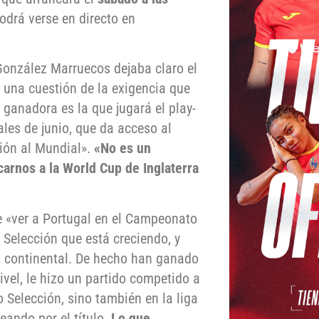
podrá verse en directo en
González Marruecos dejaba claro el
 una cuestión de la exigencia que
ganadora es la que jugará el play-
ales de junio, que da acceso al
ción al Mundial».
«No es un
carnos a la World Cup de Inglaterra
ue «ver a Portugal en el Campeonato
 Selección que está creciendo, y
ón continental. De hecho han ganado
ivel, le hizo un partido competido a
Selección, sino también en la liga
eando por el título.
Lo que