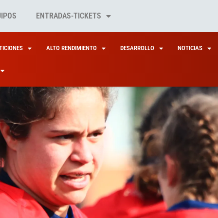
UIPOS
ENTRADAS-TICKETS
ICIONES
ALTO RENDIMIENTO
DESARROLLO
NOTICIAS