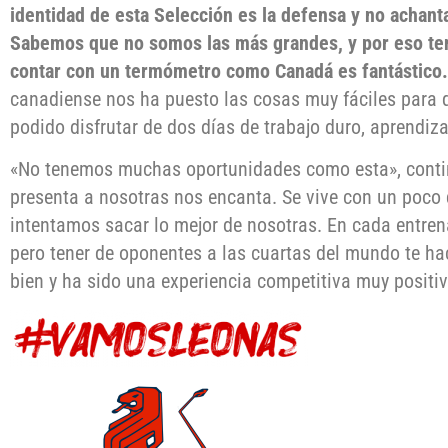
identidad de esta Selección es la defensa y no achanta
Sabemos que no somos las más grandes, y por eso te
contar con un termómetro como Canadá es fantástico.
canadiense nos ha puesto las cosas muy fáciles para q
podido disfrutar de dos días de trabajo duro, aprendiza
«No tenemos muchas oportunidades como esta», contin
presenta a nosotras nos encanta. Se vive con un poco d
intentamos sacar lo mejor de nosotras. En cada entr
pero tener de oponentes a las cuartas del mundo te ha
bien y ha sido una experiencia competitiva muy positiv