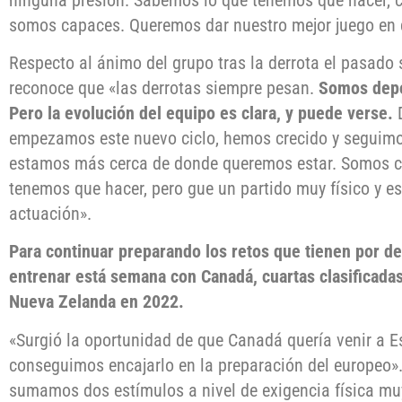
somos capaces. Queremos dar nuestro mejor juego en c
Respecto al ánimo del grupo tras la derrota el pasado 
reconoce que «las derrotas siempre pesan.
Somos depo
Pero la evolución del equipo es clara, y puede verse.
D
empezamos este nuevo ciclo, hemos crecido y seguim
estamos más cerca de donde queremos estar. Somos co
tenemos que hacer, pero gue un partido muy físico y 
actuación».
Para continuar preparando los retos que tienen por de
entrenar está semana con Canadá, cuartas clasificada
Nueva Zelanda en 2022.
«Surgió la oportunidad de que Canadá quería venir a Es
conseguimos encajarlo en la preparación del europeo»
sumamos dos estímulos a nivel de exigencia física mu