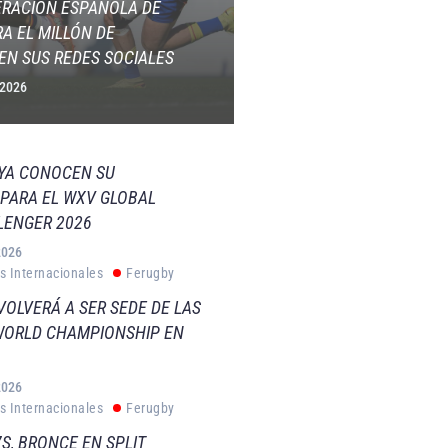
ERACIÓN ESPAÑOLA DE
A EL MILLÓN DE
EN SUS REDES SOCIALES
 2026
 YA CONOCEN SU
PARA EL WXV GLOBAL
LENGER 2026
2026
s Internacionales
Ferugby
VOLVERÁ A SER SEDE DE LAS
WORLD CHAMPIONSHIP EN
2026
s Internacionales
Ferugby
S, BRONCE EN SPLIT