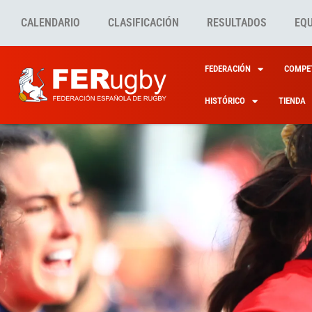
CALENDARIO
CLASIFICACIÓN
RESULTADOS
EQ
FEDERACIÓN
COMPET
HISTÓRICO
TIENDA