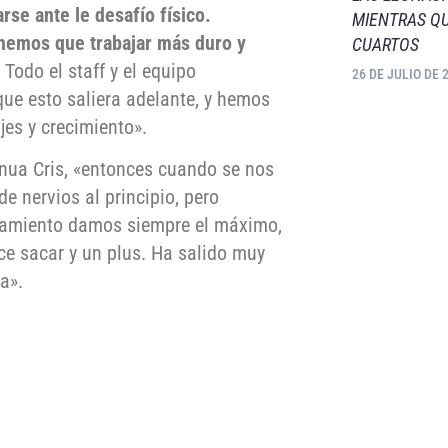
rse ante le desafío físico.
MIENTRAS QU
nemos que trabajar más duro y
CUARTOS
Todo el staff y el equipo
26 DE JULIO DE 
ue esto saliera adelante, y hemos
jes y crecimiento».
ua Cris, «entonces cuando se nos
e nervios al principio, pero
enamiento damos siempre el máximo,
ce sacar y un plus. Ha salido muy
a».