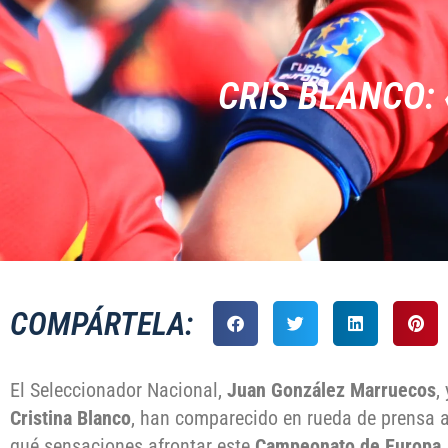
CRIS BLANCO:
COMPÁRTELA:
El Seleccionador Nacional,
Juan González Marruecos
,
Cristina Blanco
, han comparecido en rueda de prensa a
qué sensaciones afrontar este
Campeonato de Europa