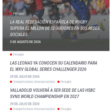
Ferugby
LA REAL FEDERACIÓN ESPAÑOLA DE RUGBY
SUPERA EL MILLÓN DE SEGUIDORES EN SUS REDES
SOCIALES
5 DE AGOSTO DE 2026
Ferugby
LAS LEONAS YA CONOCEN SU CALENDARIO PARA
EL WXV GLOBAL SERIES CHALLENGER 2026
29 DE JULIO DE 2026
Competiciones Internacionales
Ferugby
VALLADOLID VOLVERÁ A SER SEDE DE LAS HSBC
SVNS WORLD CHAMPIONSHIP EN 2027
29 DE JULIO DE 2026
Competiciones Internacionales
Ferugby