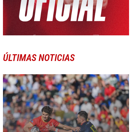
ÚLTIMAS NOTICIAS