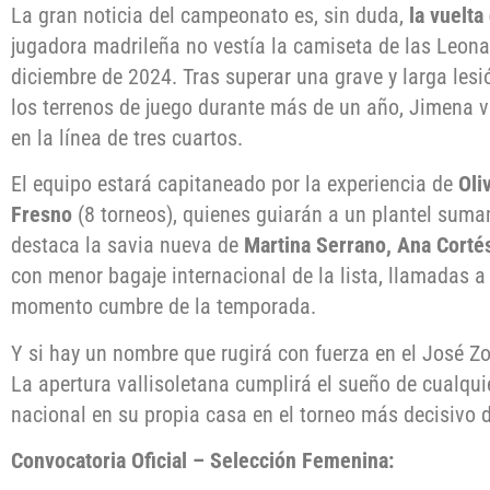
La gran noticia del campeonato es, sin duda,
la vuelt
jugadora madrileña no vestía la camiseta de las Leona
diciembre de 2024. Tras superar una grave y larga les
los terrenos de juego durante más de un año, Jimena v
en la línea de tres cuartos.
El equipo estará capitaneado por la experiencia de
Oli
Fresno
(8 torneos), quienes guiarán a un plantel suma
destaca la savia nueva de
Martina Serrano, Ana Corté
con menor bagaje internacional de la lista, llamadas a 
momento cumbre de la temporada.
Y si hay un nombre que rugirá con fuerza en el José Zor
La apertura vallisoletana cumplirá el sueño de cualqui
nacional en su propia casa en el torneo más decisivo d
Convocatoria Oficial – Selección Femenina: