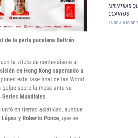
MIENTRAS QU
CUARTOS
26 DE JULIO DE 
t de la perla pucelana Beltrán
 con la vitola de contendiente al
osición en Hong Kong superando a
ponen esta fase final de las World
 golpe sobre la mesa ante su
as Series Mundiales
.
iunfó en tierras asiáticas, aunque
 López y Roberto Ponce
, que se