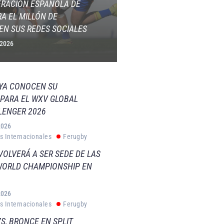
ERACIÓN ESPAÑOLA DE
A EL MILLÓN DE
EN SUS REDES SOCIALES
 2026
 YA CONOCEN SU
PARA EL WXV GLOBAL
LENGER 2026
2026
s Internacionales
Ferugby
VOLVERÁ A SER SEDE DE LAS
WORLD CHAMPIONSHIP EN
2026
s Internacionales
Ferugby
S, BRONCE EN SPLIT