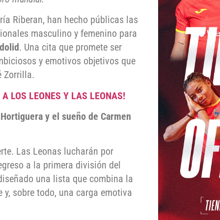
ía Riberan, han hecho públicas las
cionales masculino y femenino para
dolid
. Una cita que promete ser
 ambiciosos y emotivos objetivos que
Zorrilla.
 A LOS LEONES Y LAS LEONAS!
-Hortiguera y el sueño de Carmen
rte. Las Leonas lucharán por
egreso a la primera división del
a diseñado una lista que combina la
 y, sobre todo, una carga emotiva