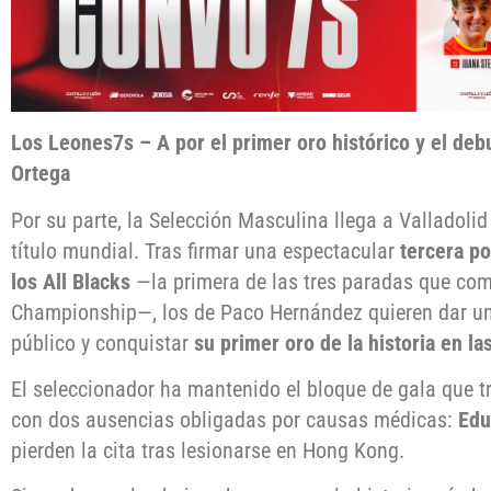
Los Leones7s – A por el primer oro histórico y el debu
Ortega
Por su parte, la Selección Masculina llega a Valladolid
título mundial. Tras firmar una espectacular
tercera p
los All Blacks
—la primera de las tres paradas que com
Championship—, los de Paco Hernández quieren dar un
público y conquistar
su primer oro de la historia en l
El seleccionador ha mantenido el bloque de gala que tr
con dos ausencias obligadas por causas médicas:
Edu
pierden la cita tras lesionarse en Hong Kong.