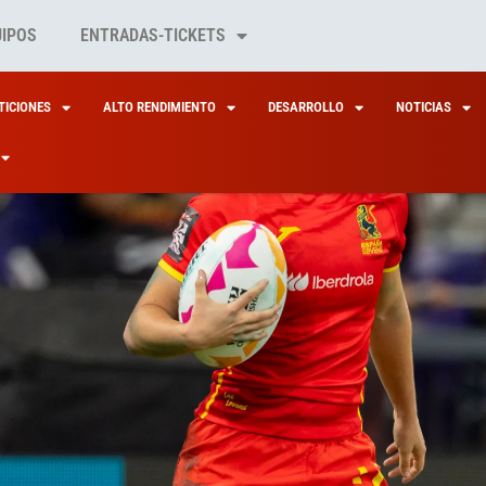
UIPOS
ENTRADAS-TICKETS
ICIONES
ALTO RENDIMIENTO
DESARROLLO
NOTICIAS