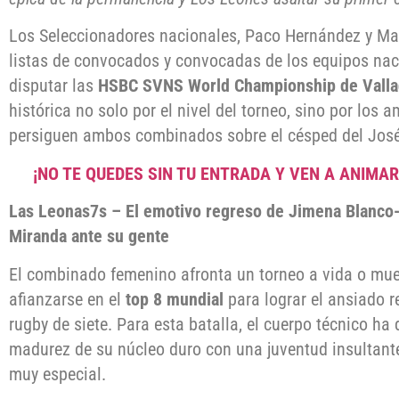
Los Seleccionadores nacionales, Paco Hernández y Mar
listas de convocados y convocadas de los equipos na
disputar las
HSBC SVNS World Championship de Valla
histórica no solo por el nivel del torneo, sino por los
persiguen ambos combinados sobre el césped del José 
¡NO TE QUEDES SIN TU ENTRADA Y VEN A ANIMAR
Las Leonas7s – El emotivo regreso de Jimena Blanco
Miranda ante su gente
El combinado femenino afronta un torneo a vida o mue
afianzarse en el
top 8 mundial
para lograr el ansiado r
rugby de siete. Para esta batalla, el cuerpo técnico h
madurez de su núcleo duro con una juventud insultante
muy especial.