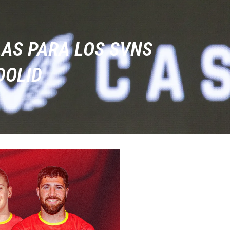
AS PARA LOS SVNS
DOLID