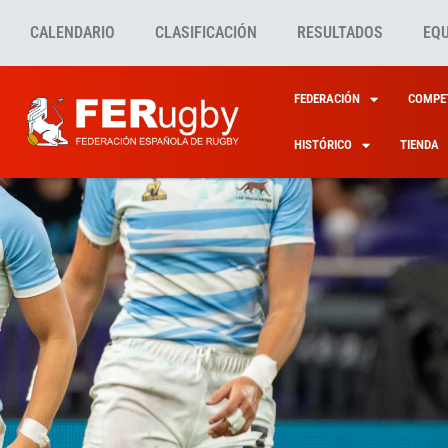
CALENDARIO
CLASIFICACIÓN
RESULTADOS
EQ
FEDERACIÓN
COMPET
HISTÓRICO
TIENDA