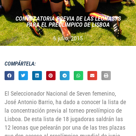
CONVOCATORIA PREVIA DE LAS LEONAS7S
PARA EL PREOLÍ­MPICO DE LISBOA
6 julio, 2015
COMPÁRTELA:
El Seleccionador Nacional de Seven femenino,
José Antonio Barrio, ha dado a conocer la lista de
la concentración previa al torneo preolímpico de
Lisboa. De esta lista de 18 jugadoras saldrán las
12 leonas que pelearán por una de las tres plazas