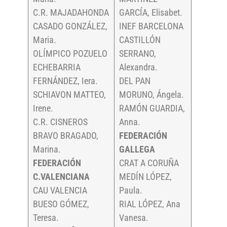
C.R. MAJADAHONDA
GARCÍA, Elisabet.
CASADO GONZÁLEZ,
INEF BARCELONA
Maria.
CASTILLÓN
OLÍMPICO POZUELO
SERRANO,
ECHEBARRIA
Alexandra.
FERNÁNDEZ, Iera.
DEL PAN
SCHIAVON MATTEO,
MORUNO, Ángela.
Irene.
RAMÓN GUARDIA,
C.R. CISNEROS
Anna.
BRAVO BRAGADO,
FEDERACIÓN
Marina.
GALLEGA
FEDERACIÓN
CRAT A CORUÑA
C.VALENCIANA
MEDÍN LÓPEZ,
CAU VALENCIA
Paula.
BUESO GÓMEZ,
RIAL LÓPEZ, Ana
Teresa.
Vanesa.