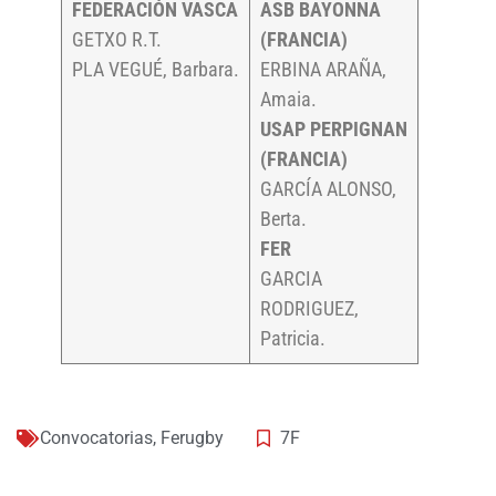
FEDERACIÓN VASCA
ASB BAYONNA
GETXO R.T.
(FRANCIA)
PLA VEGUÉ, Barbara.
ERBINA ARAÑA,
Amaia.
USAP PERPIGNAN
(FRANCIA)
GARCÍA ALONSO,
Berta.
FER
GARCIA
RODRIGUEZ,
Patricia.
Convocatorias
,
Ferugby
7F