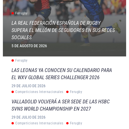
Ferugby
LA REAL FEDERACIÓN ESPAÑOLA DE RUGBY
SUPERA EL MILLÓN DE SEGUIDORES EN SUS REDES
SOCIALES
5 DE AGOSTO DE 2026
Ferugby
LAS LEONAS YA CONOCEN SU CALENDARIO PARA
EL WXV GLOBAL SERIES CHALLENGER 2026
29 DE JULIO DE 2026
Competiciones Internacionales
Ferugby
VALLADOLID VOLVERÁ A SER SEDE DE LAS HSBC
SVNS WORLD CHAMPIONSHIP EN 2027
29 DE JULIO DE 2026
Competiciones Internacionales
Ferugby