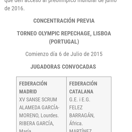
que den acceso al preolímpico mundial de junio
de 2016.
CONCENTRACIÓN PREVIA
TORNEO OLYMPIC REPECHAGE, LISBOA
(PORTUGAL)
Comienzo día 6 de Julio de 2015
JUGADORAS CONVOCADAS
FEDERACIÓN
FEDERACIÓN
MADRID
CATALANA
XV SANSE SCRUM
G.E. i E.G.
ALAMEDA GARCÍA-
FELEZ
MORENO, Lourdes.
BARRAGÁN,
RIBERA GARCÍA,
África.
María.
MARTÍNEZ