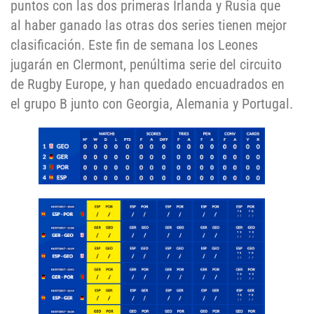
puntos con las dos primeras Irlanda y Rusia que
al haber ganado las otras dos series tienen mejor
clasificación. Este fin de semana los Leones
jugarán en Clermont, penúltima serie del circuito
de Rugby Europe, y han quedado encuadrados en
el grupo B junto con Georgia, Alemania y Portugal.