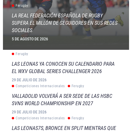
Ferugby
LA REAL FEDERACIÓN ESPAÑOLA DE RUGBY
SUPERA EL MILLÓN DE SEGUIDORES EN SUS REDES
SOCIALES
5 DE AGOSTO DE 2026
Ferugby
LAS LEONAS YA CONOCEN SU CALENDARIO PARA
EL WXV GLOBAL SERIES CHALLENGER 2026
29 DE JULIO DE 2026
Competiciones Internacionales
Ferugby
VALLADOLID VOLVERÁ A SER SEDE DE LAS HSBC
SVNS WORLD CHAMPIONSHIP EN 2027
29 DE JULIO DE 2026
Competiciones Internacionales
Ferugby
LAS LEONAS7S, BRONCE EN SPLIT MIENTRAS QUE