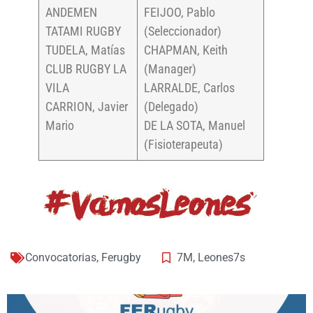
ANDEMEN
FEIJOO, Pablo
TATAMI RUGBY
(Seleccionador)
TUDELA, Matías
CHAPMAN, Keith
CLUB RUGBY LA
(Manager)
VILA
LARRALDE, Carlos
CARRION, Javier
(Delegado)
Mario
DE LA SOTA, Manuel
(Fisioterapeuta)
Convocatorias
,
Ferugby
7M
,
Leones7s