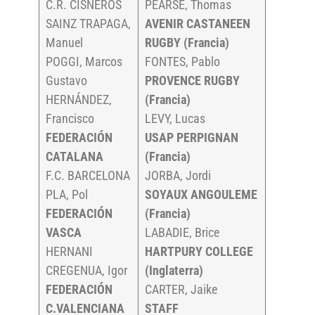
C.R. CISNEROS
PEARSE, Thomas
SAINZ TRAPAGA,
AVENIR CASTANEEN
Manuel
RUGBY (Francia)
POGGI, Marcos
FONTES, Pablo
Gustavo
PROVENCE RUGBY
HERNÁNDEZ,
(Francia)
Francisco
LEVY, Lucas
FEDERACIÓN
USAP PERPIGNAN
CATALANA
(Francia)
F.C. BARCELONA
JORBA, Jordi
PLA, Pol
SOYAUX ANGOULEME
FEDERACIÓN
(Francia)
VASCA
LABADIE, Brice
HERNANI
HARTPURY COLLEGE
CREGENUA, Igor
(Inglaterra)
FEDERACIÓN
CARTER, Jaike
C.VALENCIANA
STAFF