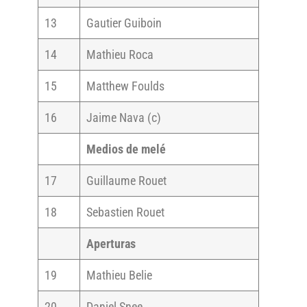
13
Gautier Guiboin
14
Mathieu Roca
15
Matthew Foulds
16
Jaime Nava (c)
Medios de melé
17
Guillaume Rouet
18
Sebastien Rouet
Aperturas
19
Mathieu Belie
20
Daniel Snee