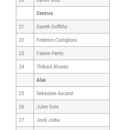
Centros
21
Gareth Griffiths
22
Federico Castiglioni
23
Fabien Perrin
24
Thibaut Álvarez
Alas
25
Sebastien Ascarat
26
Julen Goia
27
Jordi Jorba