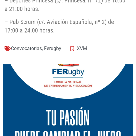
– Deportes Princesa (c/. Princesa, nº 72) de 10:00
a 21:00 horas.
– Pub Scrum (c/. Aviación Española, nº 2) de
17:00 a 24.00 horas.
Convocatorias
,
Ferugby
XVM