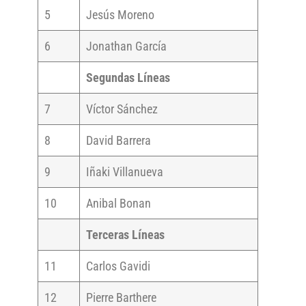
5
Jesús Moreno
6
Jonathan García
Segundas Líneas
7
Víctor Sánchez
8
David Barrera
9
Iñaki Villanueva
10
Anibal Bonan
Terceras Líneas
11
Carlos Gavidi
12
Pierre Barthere