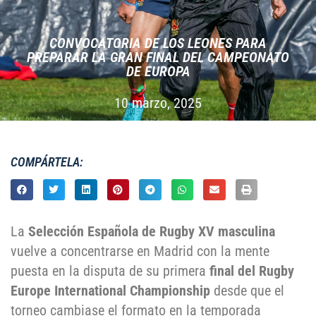
CONVOCATORIA DE LOS LEONES PARA
PREPARAR LA GRAN FINAL DEL CAMPEONATO
DE EUROPA
10 marzo, 2025
COMPÁRTELA:
La
Selección Española de Rugby XV masculina
vuelve a concentrarse en Madrid con la mente
puesta en la disputa de su primera
final del Rugby
Europe International Championship
desde que el
torneo cambiase el formato en la temporada