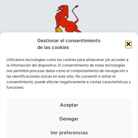
Gestionar el consentimiento
de las cookies
Utilizamos tecnologías como las cookies para almacenar y/o acceder a
la información del dispositivo. El consentimiento de estas tecnologías
nos permitirá procesar datos como el comportamiento de navegación o
las identificaciones únicas en este sitio. No consentir o retirar el
consentimiento, puede afectar negativamente a ciertas características y
funciones.
VIDEOCONFERENCIAS
POLÍTICA DE PRIVACIDAD
Aceptar
POLÍTICA DE COOKIES
POLÍTICA DE VENTAS
AVISO LEGAL
CONTACTO
Denegar
Ver preferencias
© FEDERACIÓN ESPAÑOLA DE RUGBY 2023.