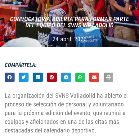
CONVOCATORIA ABIERTA PARA FORMAR PARTE
DEL EQUIPO DEL SVNS VALLADOLID
24 abril, 2026
COMPÁRTELA:
La organización del SVNS Valladolid ha abierto el
proceso de selección de personal y voluntariado
para la próxima edición del evento, que reunirá a
equipos y aficionados en una de las citas más
destacadas del calendario deportivo.