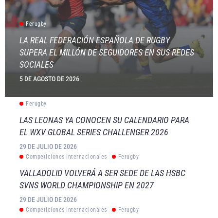
Ferugby
LA REAL FEDERACIÓN ESPAÑOLA DE RUGBY
SUPERA EL MILLÓN DE SEGUIDORES EN SUS REDES
SOCIALES
5 DE AGOSTO DE 2026
Ferugby
LAS LEONAS YA CONOCEN SU CALENDARIO PARA
EL WXV GLOBAL SERIES CHALLENGER 2026
29 DE JULIO DE 2026
Competiciones Internacionales
Ferugby
VALLADOLID VOLVERÁ A SER SEDE DE LAS HSBC
SVNS WORLD CHAMPIONSHIP EN 2027
29 DE JULIO DE 2026
Competiciones Internacionales
Ferugby