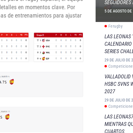
SEGUIDORES 
detalles en momentos clave. Por
5 DE AGOSTO DE
nas de entrenamientos para ajustar
Ferugby
LAS LEONAS
CALENDARIO 
SERIES CHAL
29 DE JULIO DE 
Competicione
VALLADOLID 
HSBC SVNS 
2027
29 DE JULIO DE 
Competicione
LAS LEONAS7
MIENTRAS QU
CUARTOS