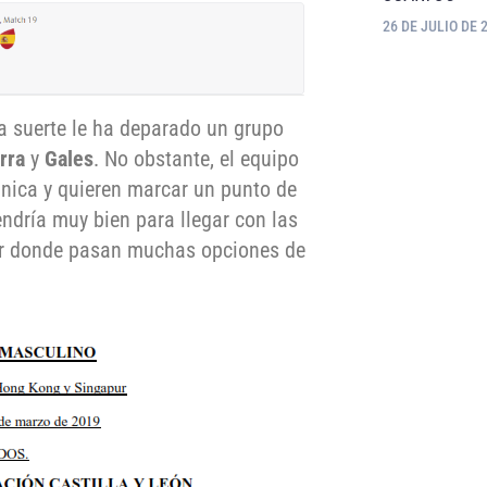
26 DE JULIO DE 
a suerte le ha deparado un grupo
rra
y
Gales
. No obstante, el equipo
ánica y quieren marcar un punto de
endría muy bien para llegar con las
por donde pasan muchas opciones de