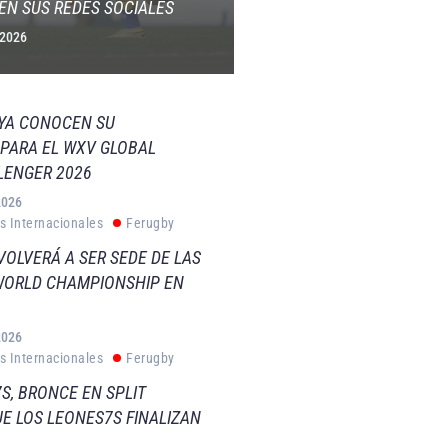
EN SUS REDES SOCIALES
 2026
 YA CONOCEN SU
PARA EL WXV GLOBAL
LENGER 2026
2026
s Internacionales
Ferugby
VOLVERÁ A SER SEDE DE LAS
WORLD CHAMPIONSHIP EN
2026
s Internacionales
Ferugby
S, BRONCE EN SPLIT
E LOS LEONES7S FINALIZAN