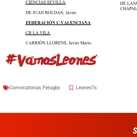
Convocatorias
,
Ferugby
Leones7s