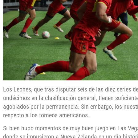
Los Leones, que tras disputar seis de las diez series 
undécimos en la clasificación general, tienen suficie
agobiados por la permanencia. Sin embargo, los nuest
respecto a los torneos americanos.
Si bien hubo momentos de muy buen juego en Las Vegas
donde se impusieron a Nueva Zelanda en un día históri