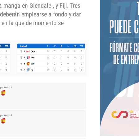
a manga en Glendale-, y Fiji. Tres
 deberán emplearse a fondo y dar
l, en la que de momento se