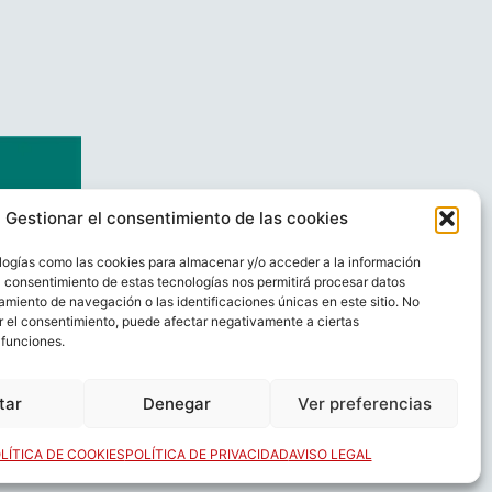
Gestionar el consentimiento de las cookies
logías como las cookies para almacenar y/o acceder a la información
El consentimiento de estas tecnologías nos permitirá procesar datos
miento de navegación o las identificaciones únicas en este sitio. No
ar el consentimiento, puede afectar negativamente a ciertas
 funciones.
AL
CONTACTO
tar
Denegar
Ver preferencias
LÍTICA DE COOKIES
POLÍTICA DE PRIVACIDAD
AVISO LEGAL