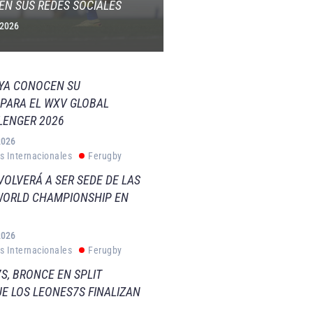
EN SUS REDES SOCIALES
 2026
 YA CONOCEN SU
PARA EL WXV GLOBAL
LENGER 2026
2026
s Internacionales
Ferugby
VOLVERÁ A SER SEDE DE LAS
WORLD CHAMPIONSHIP EN
2026
s Internacionales
Ferugby
S, BRONCE EN SPLIT
E LOS LEONES7S FINALIZAN