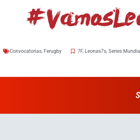
Convocatorias
,
Ferugby
7F
,
Leonas7s
,
Series Mundia