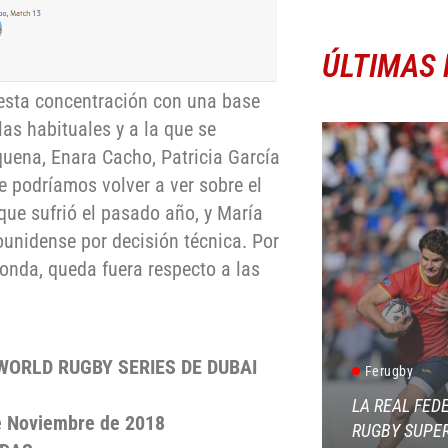
ÚLTIMAS 
 esta concentración con una base
las habituales y a la que se
uena, Enara Cacho, Patricia García
e podríamos volver a ver sobre el
que sufrió el pasado año, y María
dounidense por decisión técnica. Por
honda, queda fuera respecto a las
ORLD RUGBY SERIES DE DUBAI
Ferugby
LA REAL FED
de Noviembre de 2018
RUGBY SUPER