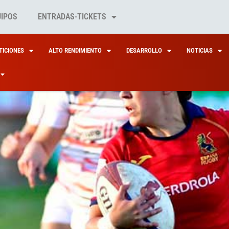
UIPOS
ENTRADAS-TICKETS
ICIONES
ALTO RENDIMIENTO
DESARROLLO
NOTICIAS