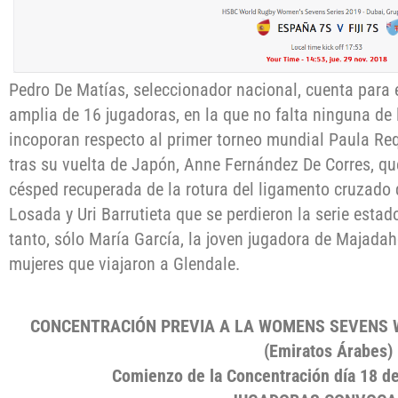
Pedro De Matías, seleccionador nacional, cuenta para
amplia de 16 jugadoras, en la que no falta ninguna de 
incoporan respecto al primer torneo mundial Paula Req
tras su vuelta de Japón, Anne Fernández De Corres, qu
césped recuperada de la rotura del ligamento cruzado 
Losada y Uri Barrutieta que se perdieron la serie esta
tanto, sólo María García, la joven jugadora de Majada
mujeres que viajaron a Glendale.
CONCENTRACIÓN PREVIA A LA WOMENS SEVENS W
(Emiratos Árabes)
Comienzo de la Concentración día 18 