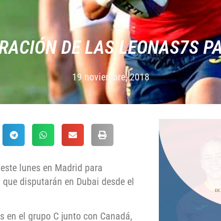
ACIÓN DE LAS LEONAS7S P
19 noviembre, 2018
 este lunes en Madrid para
 que disputarán en Dubai desde el
 en el grupo C junto con Canadá,